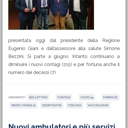
presentata oggi dal presidente della Regione
Eugenio Giani e dall’assessore alla salute Simone
Bezzini. Si parte a giugno. Intanto continuano a
diminuire i nuovi contagi (215) e per fortuna anche il
numero dei decessi (7)
ARGOMENTI:
BOLLETTINO
,
CONTAGI
,
COVID-19
,
FARMACIE
,
MEDICI FAMIGLIA
,
ODONTOIATRI
,
TOSCANA
,
VACCINAZIONI
Nuovi ambulatori e più servizi