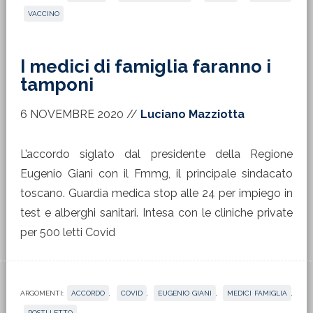
VACCINO
I medici di famiglia faranno i
tamponi
6 NOVEMBRE 2020
//
Luciano Mazziotta
L’accordo siglato dal presidente della Regione
Eugenio Giani con il Fmmg, il principale sindacato
toscano. Guardia medica stop alle 24 per impiego in
test e alberghi sanitari. Intesa con le cliniche private
per 500 letti Covid
ARGOMENTI:
ACCORDO
,
COVID
,
EUGENIO GIANI
,
MEDICI FAMIGLIA
,
POSTI LETTO