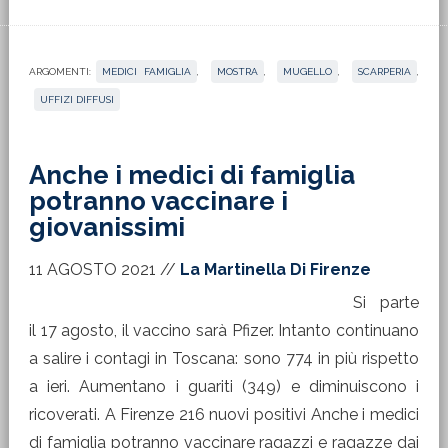
ARGOMENTI:
MEDICI FAMIGLIA
,
MOSTRA
,
MUGELLO
,
SCARPERIA
,
UFFIZI DIFFUSI
Anche i medici di famiglia
potranno vaccinare i
giovanissimi
11 AGOSTO 2021
//
La Martinella Di Firenze
Si parte
il 17 agosto, il vaccino sarà Pfizer. Intanto continuano
a salire i contagi in Toscana: sono 774 in più rispetto
a ieri. Aumentano i guariti (349) e diminuiscono i
ricoverati. A Firenze 216 nuovi positivi Anche i medici
di famiglia potranno vaccinare ragazzi e ragazze dai