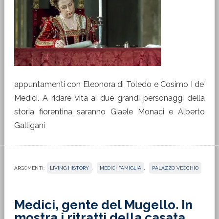
appuntamenti con Eleonora di Toledo e Cosimo I de’
Medici. A ridare vita ai due grandi personaggi della
storia fiorentina saranno Giaele Monaci e Alberto
Galligani
ARGOMENTI:
LIVING HISTORY
,
MEDICI FAMIGLIA
,
PALAZZO VECCHIO
Medici, gente del Mugello. In
mostra i ritratti della casata