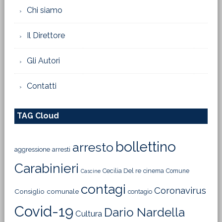
Chi siamo
Il Direttore
Gli Autori
Contatti
TAG Cloud
bollettino
arresto
aggressione
arresti
Carabinieri
Cecilia Del re
cinema
Comune
Cascine
contagi
Coronavirus
Consiglio comunale
contagio
Covid-19
Dario Nardella
Cultura