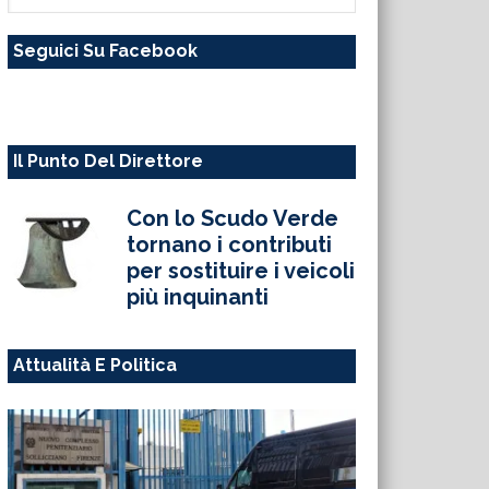
questo
Seguici Su Facebook
sito
web
Il Punto Del Direttore
Con lo Scudo Verde
tornano i contributi
per sostituire i veicoli
più inquinanti
Attualità E Politica