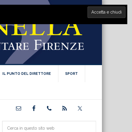
IL PUNTO DEL DIRETTORE
SPORT
Barra
laterale
primaria
Cerca
in