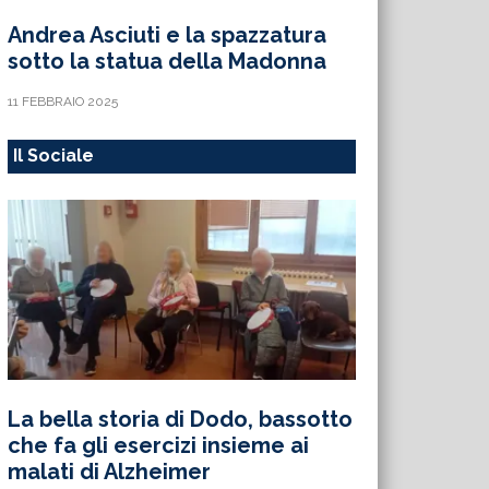
Andrea Asciuti e la spazzatura
sotto la statua della Madonna
11 FEBBRAIO 2025
Il Sociale
La bella storia di Dodo, bassotto
che fa gli esercizi insieme ai
malati di Alzheimer