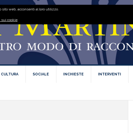
 sito web, acconsenti al loro utilizzo.
 sui cookie
E CULTURA
SOCIALE
INCHIESTE
INTERVENTI