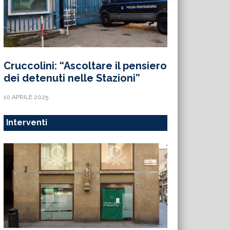
Cruccolini: “Ascoltare il pensiero
dei detenuti nelle Stazioni”
10 APRILE 2025
Interventi