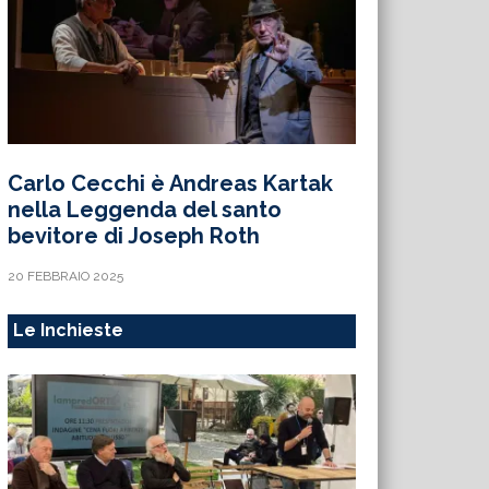
Carlo Cecchi è Andreas Kartak
nella Leggenda del santo
bevitore di Joseph Roth
20 FEBBRAIO 2025
Le Inchieste