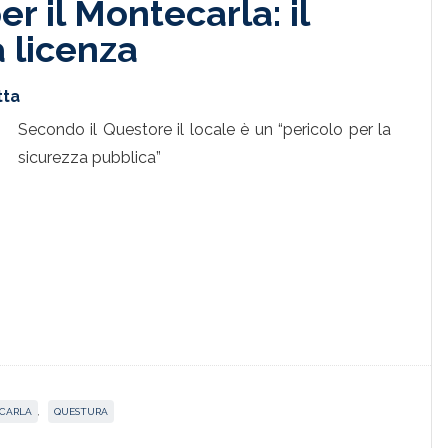
per il Montecarla: il
 licenza
tta
Secondo il Questore il locale è un “pericolo per la
sicurezza pubblica”
CARLA
,
QUESTURA