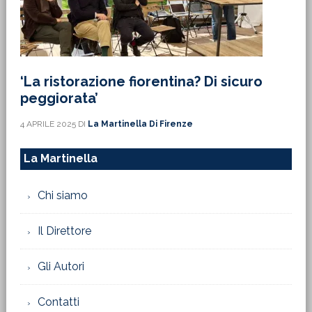
‘La ristorazione fiorentina? Di sicuro
peggiorata’
4 APRILE 2025
DI
La Martinella Di Firenze
La Martinella
Chi siamo
Il Direttore
Gli Autori
Contatti