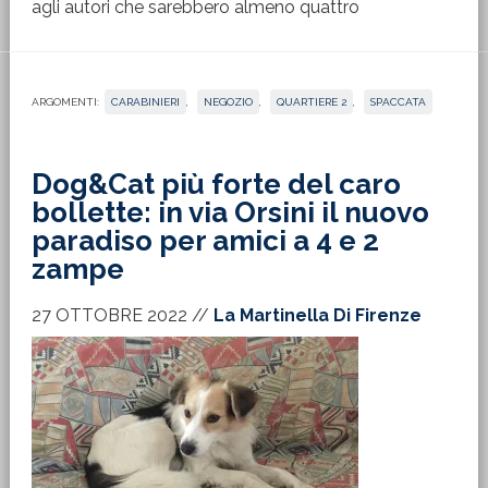
agli autori che sarebbero almeno quattro
ARGOMENTI:
CARABINIERI
,
NEGOZIO
,
QUARTIERE 2
,
SPACCATA
Dog&Cat più forte del caro
bollette: in via Orsini il nuovo
paradiso per amici a 4 e 2
zampe
27 OTTOBRE 2022
//
La Martinella Di Firenze