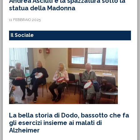
Andrea Asciuti e la spazzatura sotto la
statua della Madonna
11 FEBBRAIO 2025
Il Sociale
La bella storia di Dodo, bassotto che fa
gli esercizi insieme ai malati di
Alzheimer