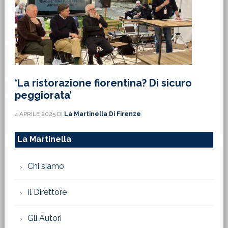
‘La ristorazione fiorentina? Di sicuro
peggiorata’
4 APRILE 2025
DI
La Martinella Di Firenze
La Martinella
Chi siamo
Il Direttore
Gli Autori