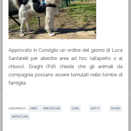
Approvato in Consiglio un ordine del giorno di Luca
Santarelli per allestire aree ad hoc (all’aperto o al
chiuso). Draghi (FdI) chiede che gli animali da
compagnia possano essere tumulati nelle tombe di
famiglia
ARGOMENTI:
AREE SPECIFICHE
,
CANI
,
GATTI
,
MUSEI
,
SEPOLTURA