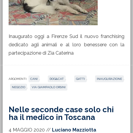
Inaugurato oggi a Firenze Sud il nuovo franchising
dedicato agli animali e al loro benessere con la
partecipazione di Zia Caterina
ARGOMENTI:
CANI
,
DOG&CAT
,
GATTI
,
INAUGURAZIONE
,
NEGOZIO
,
VIA GIAMPAOLO ORSINI
Nelle seconde case solo chi
ha il medico in Toscana
4 MAGGIO 2020
//
Luciano Mazziotta