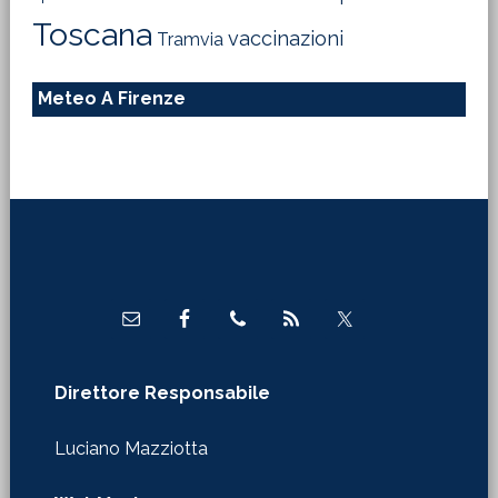
Toscana
vaccinazioni
Tramvia
Meteo A Firenze
Footer
Direttore Responsabile
Luciano Mazziotta