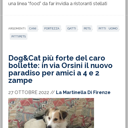
una linea “food” da far invidia a ristoranti stellati
ARGOMENTI:
CANI
,
FORTEZZA
,
GATTI
,
PETS
,
PITTI UOMO
,
PITTIPETS
Dog&Cat più forte del caro
bollette: in via Orsini il nuovo
paradiso per amici a 4 e 2
zampe
27 OTTOBRE 2022
//
La Martinella Di Firenze