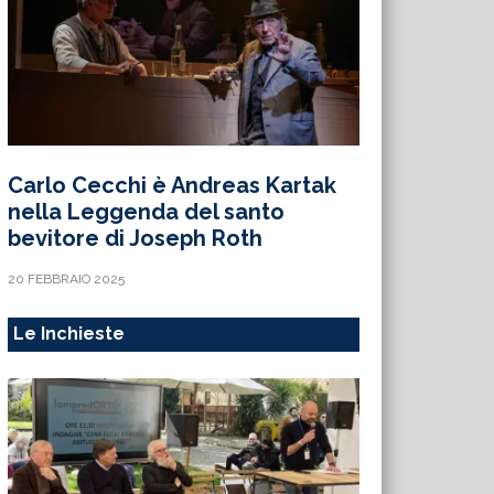
Carlo Cecchi è Andreas Kartak
nella Leggenda del santo
bevitore di Joseph Roth
20 FEBBRAIO 2025
Le Inchieste