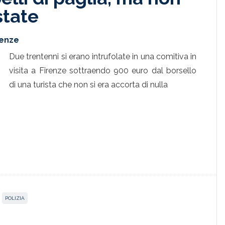
state
renze
Due trentenni si erano intrufolate in una comitiva in
visita a Firenze sottraendo 900 euro dal borsello
di una turista che non si era accorta di nulla
POLIZIA