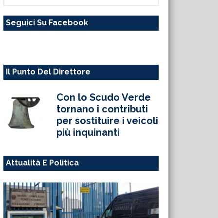
questo
Seguici Su Facebook
sito
web
Il Punto Del Direttore
Con lo Scudo Verde
tornano i contributi
per sostituire i veicoli
più inquinanti
Attualità E Politica