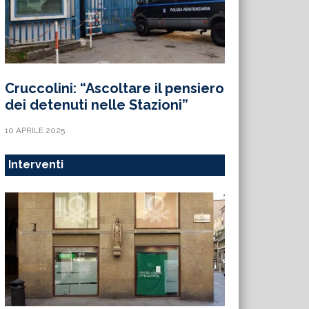
Cruccolini: “Ascoltare il pensiero
dei detenuti nelle Stazioni”
10 APRILE 2025
Interventi