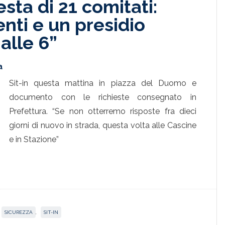
esta di 21 comitati:
nti e un presidio
alle 6”
a
Sit-in questa mattina in piazza del Duomo e
documento con le richieste consegnato in
Prefettura. “Se non otterremo risposte fra dieci
giorni di nuovo in strada, questa volta alle Cascine
e in Stazione”
SICUREZZA
,
SIT-IN