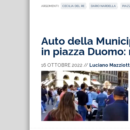
ARGOMENTI:
CECILIA DEL RE
,
DARIO NARDELLA
,
PIAZ
Auto della Munici
in piazza Duomo: n
16 OTTOBRE 2022
//
Luciano Mazziot