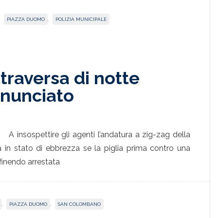
,
PIAZZA DUOMO
,
POLIZIA MUNICIPALE
traversa di notte
nunciato
A insospettire gli agenti l’andatura a zig-zag della
n stato di ebbrezza se la piglia prima contro una
 finendo arrestata
,
PIAZZA DUOMO
,
SAN COLOMBANO