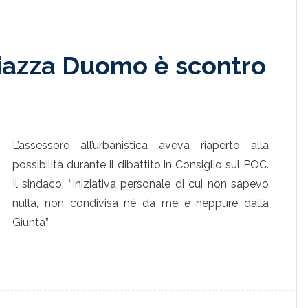
Piazza Duomo è scontro
L’assessore all’urbanistica aveva riaperto alla
possibilità durante il dibattito in Consiglio sul POC.
Il sindaco: “Iniziativa personale di cui non sapevo
nulla, non condivisa né da me e neppure dalla
Giunta”