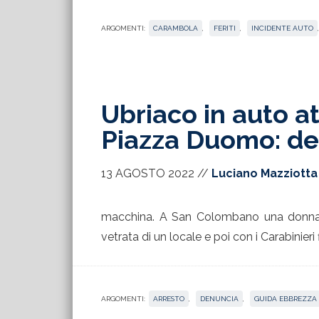
ARGOMENTI:
CARAMBOLA
,
FERITI
,
INCIDENTE AUTO
Ubriaco in auto at
Piazza Duomo: de
13 AGOSTO 2022
//
Luciano Mazziotta
macchina. A San Colombano una donna i
vetrata di un locale e poi con i Carabinieri
ARGOMENTI:
ARRESTO
,
DENUNCIA
,
GUIDA EBBREZZA