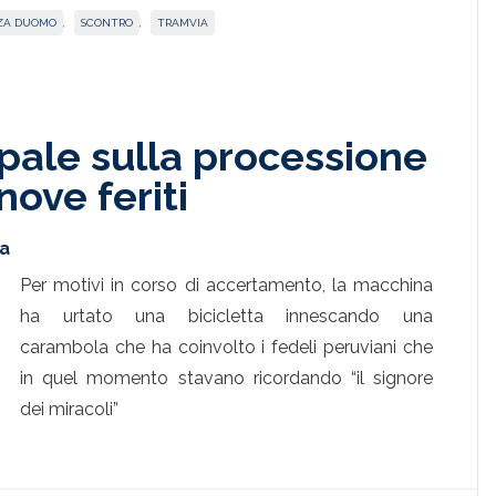
ZA DUOMO
,
SCONTRO
,
TRAMVIA
pale sulla processione
ove feriti
ta
Per motivi in corso di accertamento, la macchina
ha urtato una bicicletta innescando una
carambola che ha coinvolto i fedeli peruviani che
in quel momento stavano ricordando “il signore
dei miracoli”