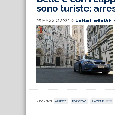
sono turiste: arre
25 MAGGIO 2022
//
La Martinella Di Fi
ARGOMENTI:
ARRESTO
,
BORSEGGIO
,
PIAZZA DUOMO
,