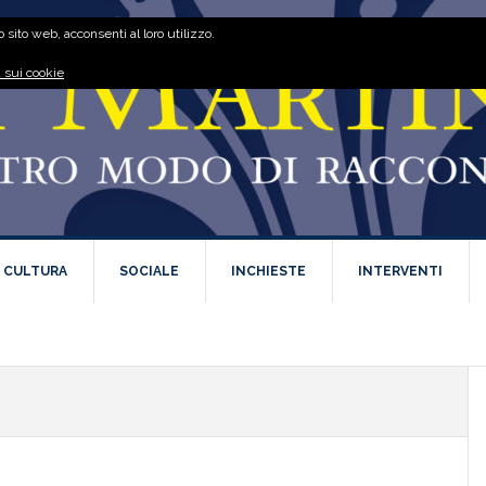
 sito web, acconsenti al loro utilizzo.
 sui cookie
E CULTURA
SOCIALE
INCHIESTE
INTERVENTI