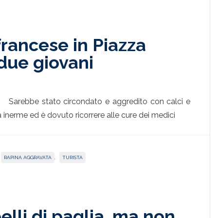
francese in Piazza
due giovani
Sarebbe stato circondato e aggredito con calci e
ra inerme ed è dovuto ricorrere alle cure dei medici
RAPINA AGGRAVATA
,
TURISTA
elli di paglia, ma non