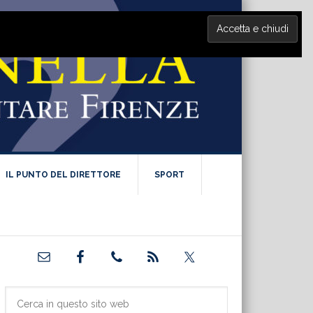
IL PUNTO DEL DIRETTORE
SPORT
Barra
laterale
primaria
Cerca
in