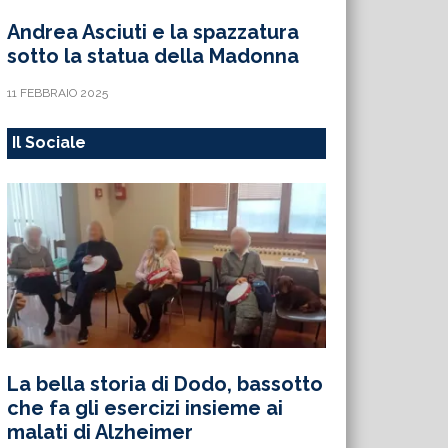
Andrea Asciuti e la spazzatura
sotto la statua della Madonna
11 FEBBRAIO 2025
Il Sociale
La bella storia di Dodo, bassotto
che fa gli esercizi insieme ai
malati di Alzheimer