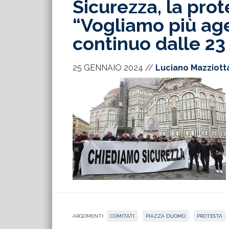
Sicurezza, la prot
“Vogliamo più age
continuo dalle 23 
25 GENNAIO 2024
//
Luciano Mazziott
ARGOMENTI:
COMITATI
,
PIAZZA DUOMO
,
PROTESTA
,