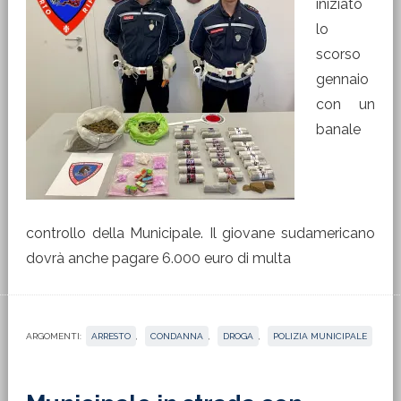
iniziato
lo
scorso
gennaio
con un
banale
controllo della Municipale. Il giovane sudamericano
dovrà anche pagare 6.000 euro di multa
ARGOMENTI:
ARRESTO
,
CONDANNA
,
DROGA
,
POLIZIA MUNICIPALE