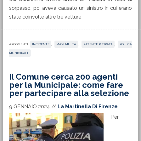
sorpasso, poi aveva causato un sinistro in cui erano
state coinvolte altre tre vetture
ARGOMENTI:
INCIDENTE
,
MAXI MULTA
,
PATENTE RITIRATA
,
POLIZIA
MUNICIPALE
Il Comune cerca 200 agenti
per la Municipale: come fare
per partecipare alla selezione
9 GENNAIO 2024
//
La Martinella Di Firenze
Per