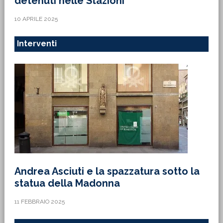
detenuti nelle Stazioni”
10 APRILE 2025
Interventi
Andrea Asciuti e la spazzatura sotto la
statua della Madonna
11 FEBBRAIO 2025