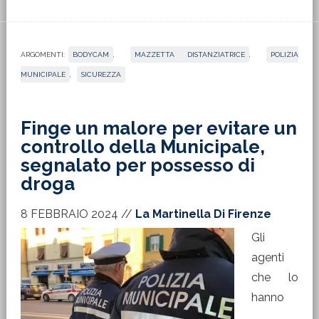
ARGOMENTI:
BODYCAM
,
MAZZETTA DISTANZIATRICE
,
POLIZIA
MUNICIPALE
,
SICUREZZA
Finge un malore per evitare un
controllo della Municipale,
segnalato per possesso di
droga
8 FEBBRAIO 2024
//
La Martinella Di Firenze
Gli
agenti
che lo
hanno