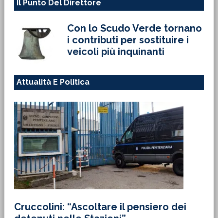
Il Punto Del Direttore
Con lo Scudo Verde tornano
i contributi per sostituire i
veicoli più inquinanti
Attualità E Politica
Cruccolini: “Ascoltare il pensiero dei