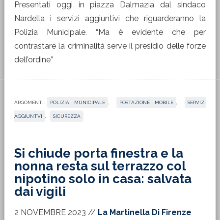
Presentati oggi in piazza Dalmazia dal sindaco
Nardella i servizi aggiuntivi che riguarderanno la
Polizia Municipale. “Ma è evidente che per
contrastare la criminalità serve il presidio delle forze
dell’ordine”
ARGOMENTI:
POLIZIA MUNICIPALE
,
POSTAZIONE MOBILE
,
SERVIZI
AGGIUNTVI
,
SICUREZZA
Si chiude porta finestra e la
nonna resta sul terrazzo col
nipotino solo in casa: salvata
dai vigili
2 NOVEMBRE 2023
//
La Martinella Di Firenze