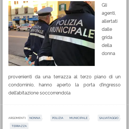
Gli
agenti,
allertati
dalle
grida
della
donna
provenienti da una terrazza al terzo piano di un
condominio, hanno aperto la porta d’ingresso
dell’abitazione soccorrendola
ARGOMENTI:
NONNA
,
POLIZIA MUNICIPALE
,
SALVATAGGIO
,
TERRAZZA