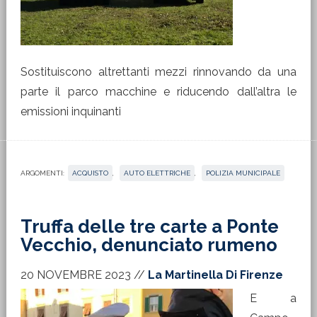
Sostituiscono altrettanti mezzi rinnovando da una
parte il parco macchine e riducendo dall’altra le
emissioni inquinanti
ARGOMENTI:
ACQUISTO
,
AUTO ELETTRICHE
,
POLIZIA MUNICIPALE
Truffa delle tre carte a Ponte
Vecchio, denunciato rumeno
20 NOVEMBRE 2023
//
La Martinella Di Firenze
E a