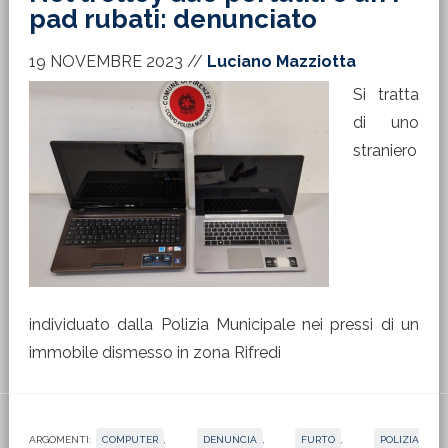
pad rubati: denunciato
19 NOVEMBRE 2023
//
Luciano Mazziotta
Si tratta
di uno
straniero
individuato dalla Polizia Municipale nei pressi di un
immobile dismesso in zona Rifredi
ARGOMENTI:
COMPUTER
,
DENUNCIA
,
FURTO
,
POLIZIA