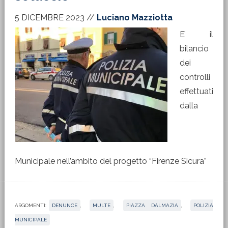
5 DICEMBRE 2023
//
Luciano Mazziotta
E’ il
bilancio
dei
controlli
effettuati
dalla
Municipale nell’ambito del progetto “Firenze Sicura”
ARGOMENTI:
DENUNCE
,
MULTE
,
PIAZZA DALMAZIA
,
POLIZIA
MUNICIPALE