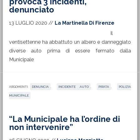
provoca 3 incidenti,
denunciato
13 LUGLIO 2020
//
La Martinella Di Firenze
Il
ventisettenne ha abbattuto un albero e danneggiato
diverse auto prima di essere fermato dalla
Municipale
ARGOMENTI:
DENUNCIA
,
INCIDENTE AUTO
,
PIRATA
,
POLIZIA
MUNICIPALE
“La Municipale ha l’ordine di
non intervenire”