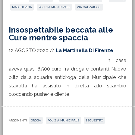
MASCHERINA
,
POLIZIA MUNICIPALE
,
VIA CALZAIUOLI
Insospettabile beccata alle
Cure mentre spaccia
12 AGOSTO 2020
//
La Martinella Di Firenze
In casa
aveva quasi 6.500 euro fra droga e contanti. Nuovo
blitz dalla squadra antidroga della Municipale che
stavolta ha assistito in diretta allo scambio
bloccando pusher e cliente
ARGOMENTI:
DROGA
,
POLIZIA MUNICIPALE
,
SEQUESTRO