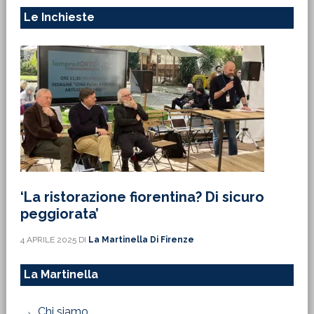
Le Inchieste
‘La ristorazione fiorentina? Di sicuro
peggiorata’
4 APRILE 2025
DI
La Martinella Di Firenze
La Martinella
Chi siamo