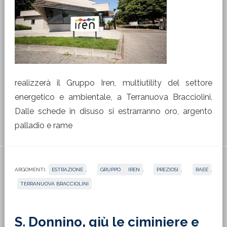
realizzerà il Gruppo Iren, multiutility del settore
energetico e ambientale, a Terranuova Bracciolini.
Dalle schede in disuso si estrarranno oro, argento
palladio e rame
ARGOMENTI:
ESTRAZIONE
,
GRUPPO IREN
,
PREZIOSI
,
RAEE
,
TERRANUOVA BRACCIOLINI
S. Donnino, giù le ciminiere e