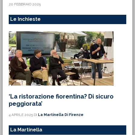
20 FEBBRAIO 2025
Le Inchieste
‘La ristorazione fiorentina? Di sicuro
peggiorata’
4 APRILE 2025
DI
La Martinella Di Firenze
La Martinella