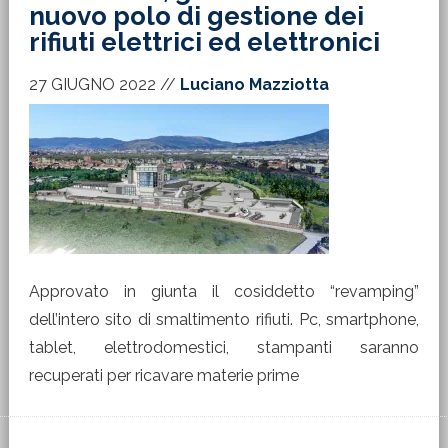
nuovo polo di gestione dei
rifiuti elettrici ed elettronici
27 GIUGNO 2022
//
Luciano Mazziotta
Approvato in giunta il cosiddetto “revamping”
dell’intero sito di smaltimento rifiuti. Pc, smartphone,
tablet, elettrodomestici, stampanti saranno
recuperati per ricavare materie prime