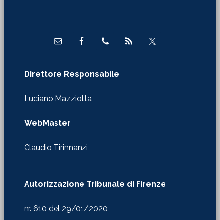
Direttore Responsabile
Luciano Mazziotta
WebMaster
Claudio Tirinnanzi
Autorizzazione Tribunale di Firenze
nr. 610 del 29/01/2020
Redazione in Firenze
Via Castelfidardo 24