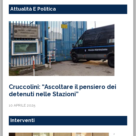
Attualità E Politica
Cruccolini: “Ascoltare il pensiero dei
detenuti nelle Stazioni”
10 APRILE 2025
Interventi