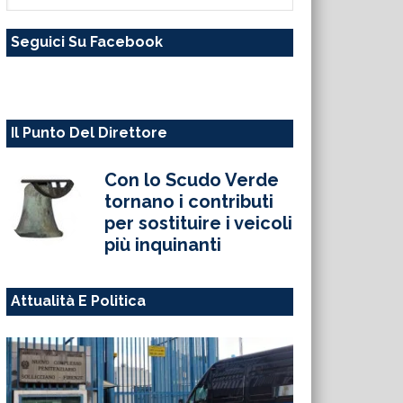
questo
Seguici Su Facebook
sito
web
Il Punto Del Direttore
Con lo Scudo Verde
tornano i contributi
per sostituire i veicoli
più inquinanti
Attualità E Politica