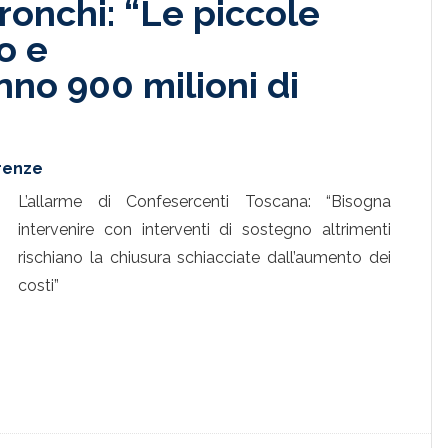
ronchi: “Le piccole
o e
nno 900 milioni di
irenze
L’allarme di Confesercenti Toscana: “Bisogna
intervenire con interventi di sostegno altrimenti
rischiano la chiusura schiacciate dall’aumento dei
costi”