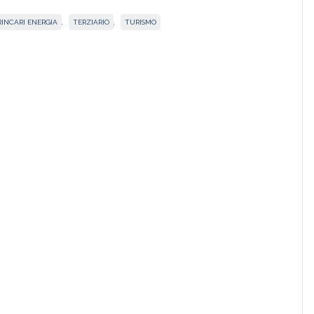
RINCARI ENERGIA
,
TERZIARIO
,
TURISMO