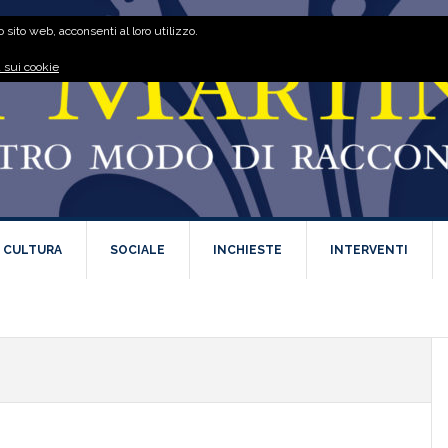
 sito web, acconsenti al loro utilizzo.
 sui cookie
E CULTURA
SOCIALE
INCHIESTE
INTERVENTI