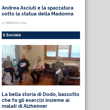
Andrea Asciuti e la spazzatura
sotto la statua della Madonna
11 FEBBRAIO 2025
Il Sociale
La bella storia di Dodo, bassotto
che fa gli esercizi insieme ai
malati di Alzheimer