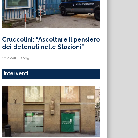
Cruccolini: “Ascoltare il pensiero
dei detenuti nelle Stazioni”
10 APRILE 2025
Interventi