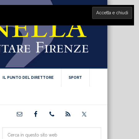
IL PUNTO DEL DIRETTORE
SPORT
Barra
laterale
primaria
Cerca
in