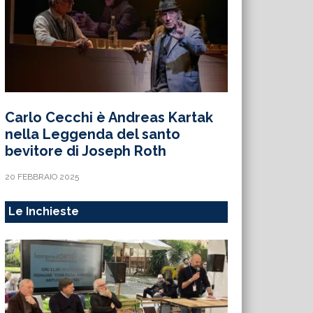
Carlo Cecchi è Andreas Kartak
nella Leggenda del santo
bevitore di Joseph Roth
20 FEBBRAIO 2025
Le Inchieste