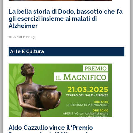
La bella storia di Dodo, bassotto che fa
gli esercizi insieme ai malati di
Alzheimer
10 APRILE 2025
Arte E Cultura
Aldo Cazzullo vince il ‘Premio