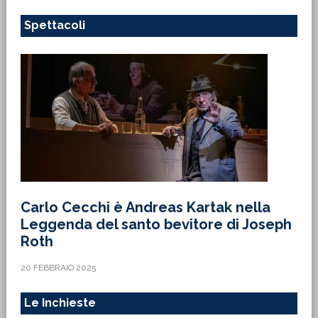
Spettacoli
Carlo Cecchi è Andreas Kartak nella
Leggenda del santo bevitore di Joseph
Roth
20 FEBBRAIO 2025
Le Inchieste