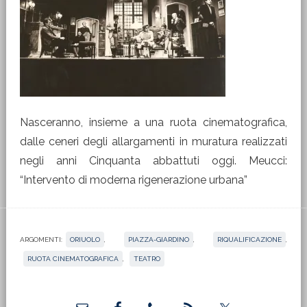
Nasceranno, insieme a una ruota cinematografica,
dalle ceneri degli allargamenti in muratura realizzati
negli anni Cinquanta abbattuti oggi. Meucci:
“Intervento di moderna rigenerazione urbana”
ARGOMENTI:
ORIUOLO
,
PIAZZA-GIARDINO
,
RIQUALIFICAZIONE
,
RUOTA CINEMATOGRAFICA
,
TEATRO
Barra