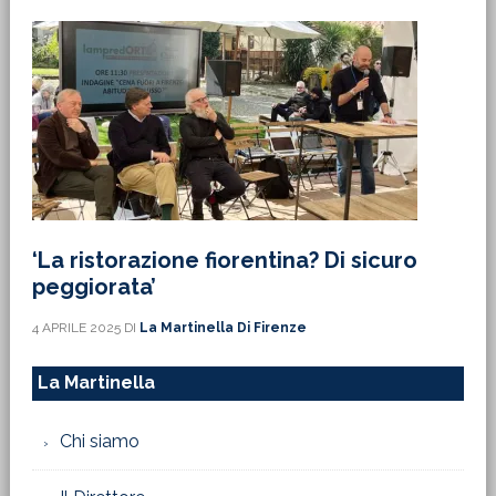
‘La ristorazione fiorentina? Di sicuro
peggiorata’
4 APRILE 2025
DI
La Martinella Di Firenze
La Martinella
Chi siamo