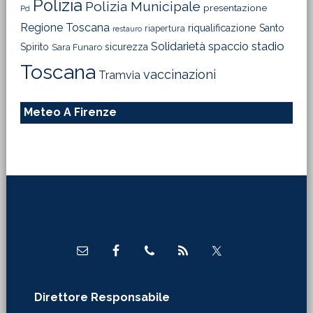
Polizia
Polizia Municipale
presentazione
Pd
Regione Toscana
riqualificazione
Santo
riapertura
restauro
Solidarietà
stadio
spaccio
Spirito
sicurezza
Sara Funaro
Toscana
vaccinazioni
Tramvia
Meteo A Firenze
Footer
Direttore Responsabile