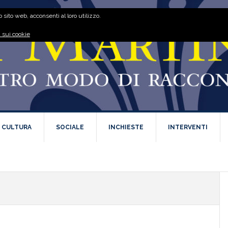
 sito web, acconsenti al loro utilizzo.
 sui cookie
E CULTURA
SOCIALE
INCHIESTE
INTERVENTI