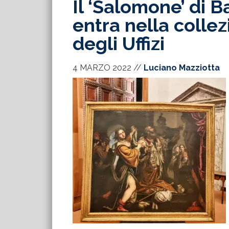
Il ‘Salomone’ di 
entra nella collez
degli Uffizi
4 MARZO 2022
//
Luciano Mazziotta