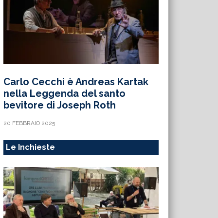
Carlo Cecchi è Andreas Kartak
nella Leggenda del santo
bevitore di Joseph Roth
20 FEBBRAIO 2025
Le Inchieste