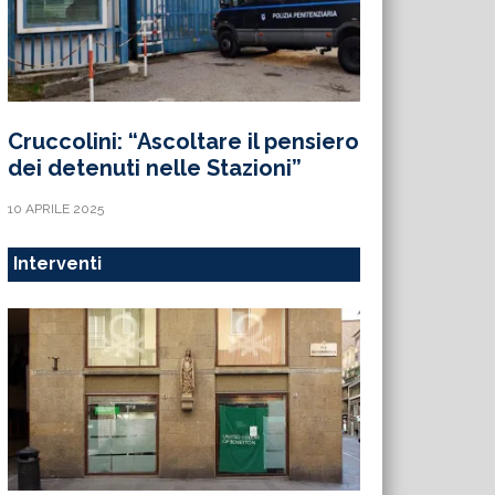
Cruccolini: “Ascoltare il pensiero
dei detenuti nelle Stazioni”
10 APRILE 2025
Interventi