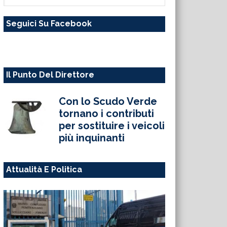
questo
Seguici Su Facebook
sito
web
Il Punto Del Direttore
Con lo Scudo Verde
tornano i contributi
per sostituire i veicoli
più inquinanti
Attualità E Politica