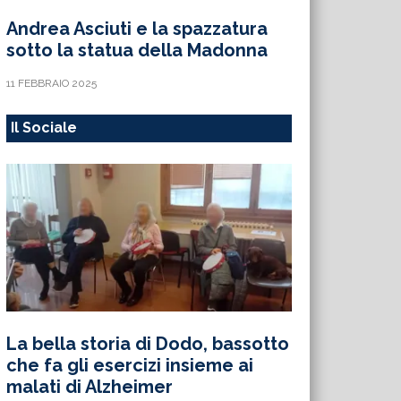
Andrea Asciuti e la spazzatura
sotto la statua della Madonna
11 FEBBRAIO 2025
Il Sociale
La bella storia di Dodo, bassotto
che fa gli esercizi insieme ai
malati di Alzheimer