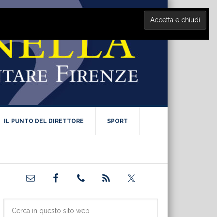
IL PUNTO DEL DIRETTORE
SPORT
Barra
laterale
primaria
Cerca
in