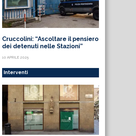
Cruccolini: “Ascoltare il pensiero
dei detenuti nelle Stazioni”
10 APRILE 2025
Interventi