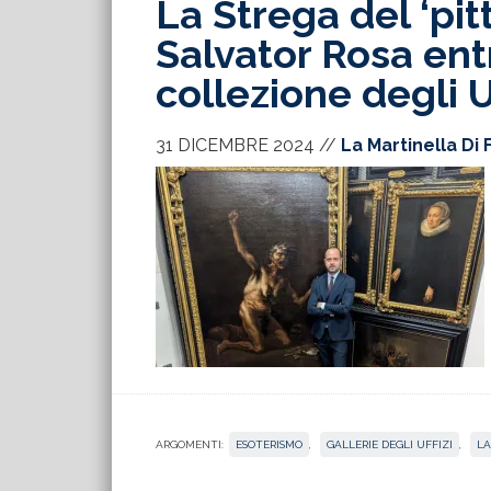
La Strega del ‘pi
Salvator Rosa entr
collezione degli Uf
31 DICEMBRE 2024
//
La Martinella Di 
ARGOMENTI:
ESOTERISMO
,
GALLERIE DEGLI UFFIZI
,
LA