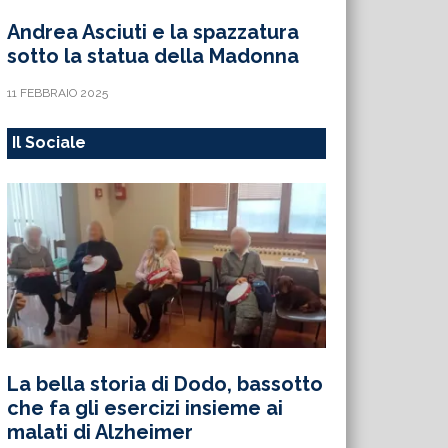
Andrea Asciuti e la spazzatura
sotto la statua della Madonna
11 FEBBRAIO 2025
Il Sociale
La bella storia di Dodo, bassotto
che fa gli esercizi insieme ai
malati di Alzheimer