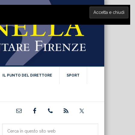
IL PUNTO DEL DIRETTORE
SPORT
Barra
laterale
primaria
Cerca
in