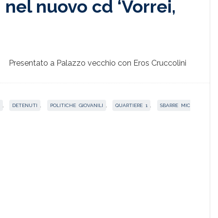
i nel nuovo cd ‘Vorrei,
Presentato a Palazzo vecchio con Eros Cruccolini
,
DETENUTI
,
POLITICHE GIOVANILI
,
QUARTIERE 1
,
SBARRE MIC