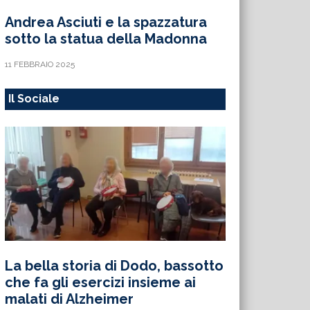
Andrea Asciuti e la spazzatura
sotto la statua della Madonna
11 FEBBRAIO 2025
Il Sociale
La bella storia di Dodo, bassotto
che fa gli esercizi insieme ai
malati di Alzheimer