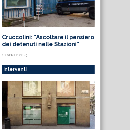
Cruccolini: “Ascoltare il pensiero
dei detenuti nelle Stazioni”
10 APRILE 2025
Interventi