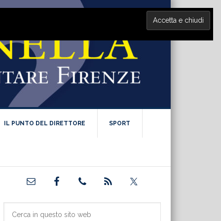
IL PUNTO DEL DIRETTORE
SPORT
Barra
laterale
primaria
Cerca
in