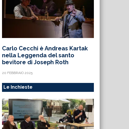
Carlo Cecchi è Andreas Kartak
nella Leggenda del santo
bevitore di Joseph Roth
20 FEBBRAIO 2025
Le Inchieste