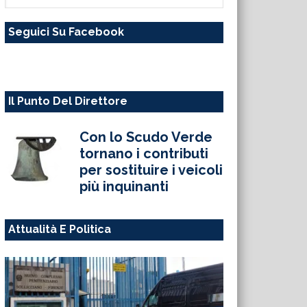
questo
Seguici Su Facebook
sito
web
Il Punto Del Direttore
Con lo Scudo Verde
tornano i contributi
per sostituire i veicoli
più inquinanti
Attualità E Politica