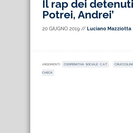
Il rap dei detenut
Potrei, Andrei’
20 GIUGNO 2019
//
Luciano Mazziotta
ARGOMENTI:
COOPERATIVA SOCIALE C.A.T
,
CRUCCOLINI
CHECK