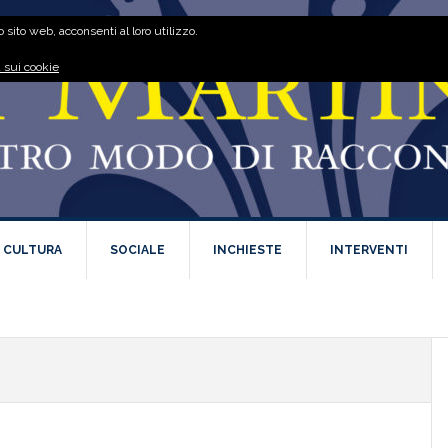
 sito web, acconsenti al loro utilizzo.
 sui cookie
E CULTURA
SOCIALE
INCHIESTE
INTERVENTI