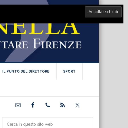
IL PUNTO DEL DIRETTORE
SPORT
Barra
laterale
primaria
Cerca
in