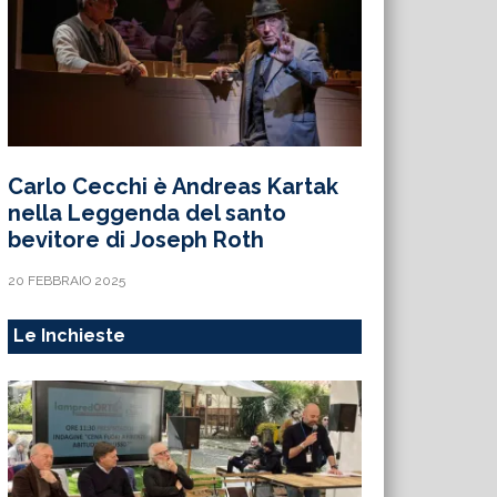
Carlo Cecchi è Andreas Kartak
nella Leggenda del santo
bevitore di Joseph Roth
20 FEBBRAIO 2025
Le Inchieste