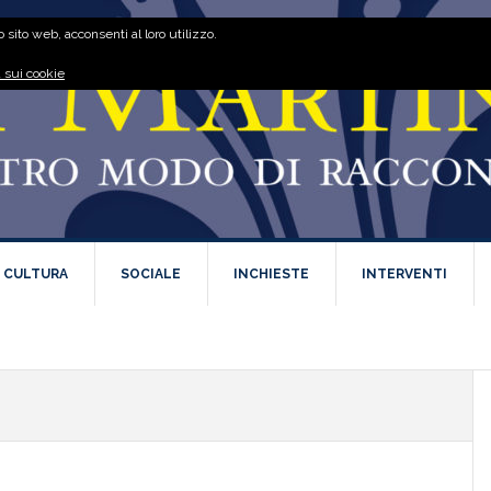
 sito web, acconsenti al loro utilizzo.
 sui cookie
E CULTURA
SOCIALE
INCHIESTE
INTERVENTI