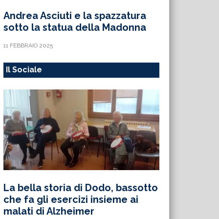
Andrea Asciuti e la spazzatura
sotto la statua della Madonna
11 FEBBRAIO 2025
Il Sociale
La bella storia di Dodo, bassotto
che fa gli esercizi insieme ai
malati di Alzheimer