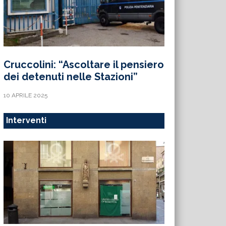
Cruccolini: “Ascoltare il pensiero
dei detenuti nelle Stazioni”
10 APRILE 2025
Interventi