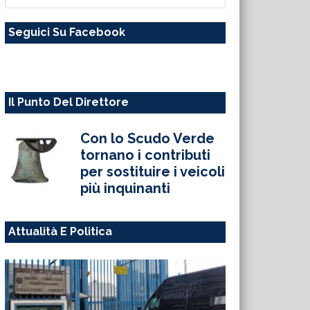
questo
Seguici Su Facebook
sito
web
Il Punto Del Direttore
Con lo Scudo Verde
tornano i contributi
per sostituire i veicoli
più inquinanti
Attualità E Politica