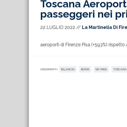
Toscana Aeroporti,
passeggeri nei pr
22 LUGLIO 2022
//
La Martinella Di Fi
aeroporti di Firenze Pisa (+593%) rispetto a
ARGOMENTI:
BILANCIO
,
BOOM
,
SEI MESI
,
TOSCANA