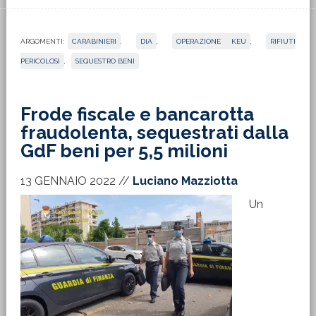
ARGOMENTI:
CARABINIERI
,
DIA
,
OPERAZIONE KEU
,
RIFIUTI
PERICOLOSI
,
SEQUESTRO BENI
Frode fiscale e bancarotta
fraudolenta, sequestrati dalla
GdF beni per 5,5 milioni
13 GENNAIO 2022
//
Luciano Mazziotta
Un