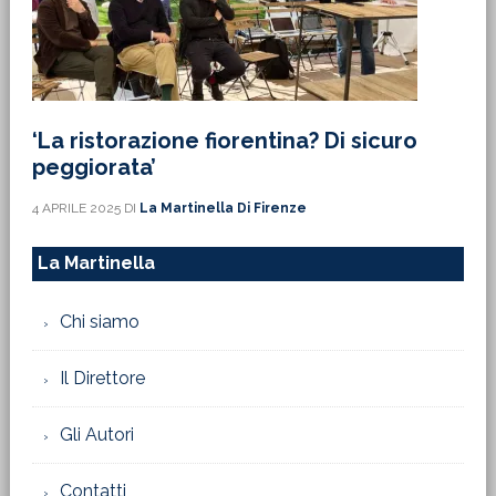
‘La ristorazione fiorentina? Di sicuro
peggiorata’
4 APRILE 2025
DI
La Martinella Di Firenze
La Martinella
Chi siamo
Il Direttore
Gli Autori
Contatti