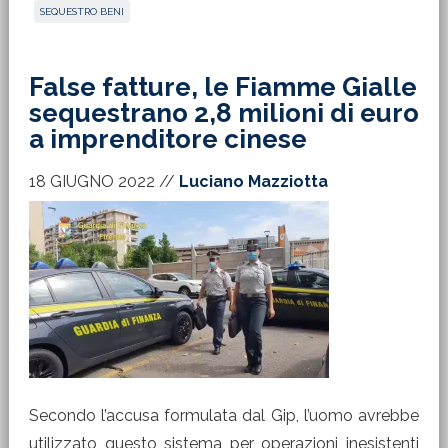
SEQUESTRO BENI
False fatture, le Fiamme Gialle
sequestrano 2,8 milioni di euro
a imprenditore cinese
18 GIUGNO 2022
//
Luciano Mazziotta
Secondo l’accusa formulata dal Gip, l’uomo avrebbe
utilizzato questo sistema per operazioni inesistenti