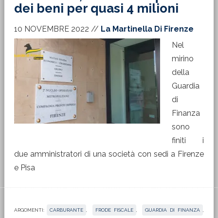
dei beni per quasi 4 milioni
10 NOVEMBRE 2022
//
La Martinella Di Firenze
Nel
mirino
della
Guardia
di
Finanza
sono
finiti i
due amministratori di una società con sedi a Firenze
e Pisa
ARGOMENTI:
CARBURANTE
,
FRODE FISCALE
,
GUARDIA DI FINANZA
,