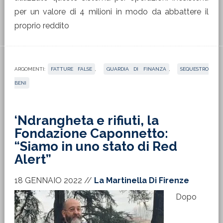
per un valore di 4 milioni in modo da abbattere il
proprio reddito
ARGOMENTI:
FATTURE FALSE
,
GUARDIA DI FINANZA
,
SEQUESTRO
BENI
‘Ndrangheta e rifiuti, la
Fondazione Caponnetto:
“Siamo in uno stato di Red
Alert”
18 GENNAIO 2022
//
La Martinella Di Firenze
Dopo