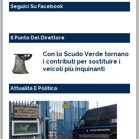
Seguici Su Facebook
sito
web
Il Punto Del Direttore
Con lo Scudo Verde tornano
i contributi per sostituire i
veicoli più inquinanti
Attualità E Politica