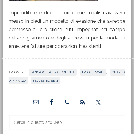
imprenditore e due dottori commercialisti avevano
messo in piedi un modello di evasione che avrebbe
permesso ai loro clienti, tutti impegnati nel campo
dell’abbigliamento e degli accessori per la moda, di
emettere fatture per operazioni inesistenti
ARGOMENTI:
BANCAROTTA FRAUDOLENTA
,
FRODE FISCALE
,
GUARDIA
DI FINANZA
,
SEQUESTRO BENI
Barra
laterale
primaria
Cerca
in
questo