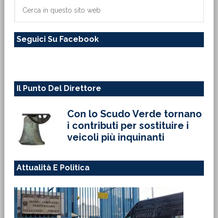
primaria
Cerca
in
questo
Seguici Su Facebook
sito
web
Il Punto Del Direttore
Con lo Scudo Verde tornano
i contributi per sostituire i
veicoli più inquinanti
Attualità E Politica