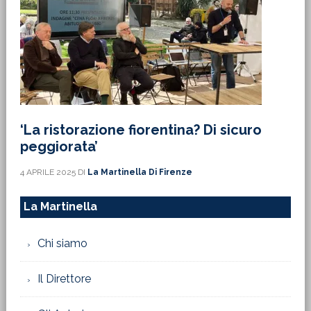
‘La ristorazione fiorentina? Di sicuro
peggiorata’
4 APRILE 2025
DI
La Martinella Di Firenze
La Martinella
Chi siamo
Il Direttore