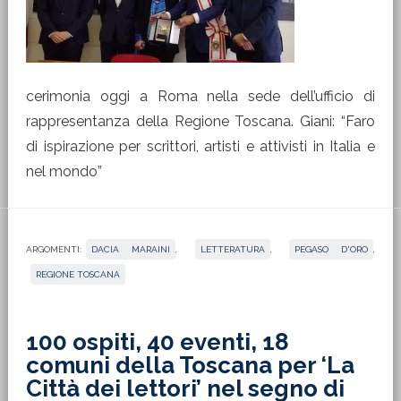
cerimonia oggi a Roma nella sede dell’ufficio di
rappresentanza della Regione Toscana. Giani: “Faro
di ispirazione per scrittori, artisti e attivisti in Italia e
nel mondo”
ARGOMENTI:
DACIA MARAINI
,
LETTERATURA
,
PEGASO D'ORO
,
REGIONE TOSCANA
100 ospiti, 40 eventi, 18
comuni della Toscana per ‘La
Città dei lettori’ nel segno di