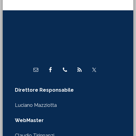
Footer
Direttore Responsabile
Luciano Mazziotta
WebMaster
Claudio Tirinnanzi
Autorizzazione Tribunale di Firenze