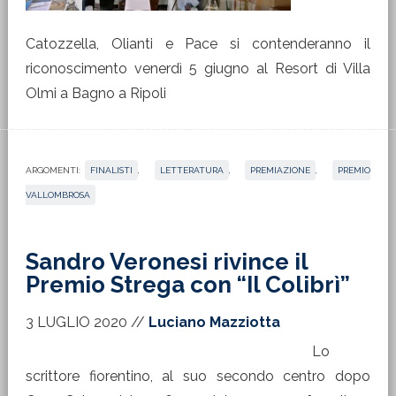
Catozzella, Olianti e Pace si contenderanno il
riconoscimento venerdì 5 giugno al Resort di Villa
Olmi a Bagno a Ripoli
ARGOMENTI:
FINALISTI
,
LETTERATURA
,
PREMIAZIONE
,
PREMIO
VALLOMBROSA
Sandro Veronesi rivince il
Premio Strega con “Il Colibrì”
3 LUGLIO 2020
//
Luciano Mazziotta
Lo
scrittore fiorentino, al suo secondo centro dopo