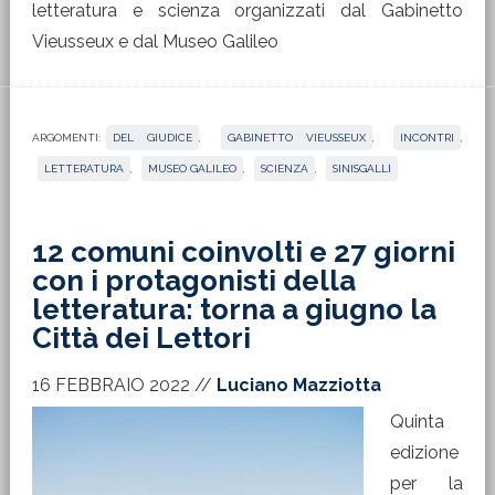
letteratura e scienza organizzati dal Gabinetto
Vieusseux e dal Museo Galileo
ARGOMENTI:
DEL GIUDICE
,
GABINETTO VIEUSSEUX
,
INCONTRI
,
LETTERATURA
,
MUSEO GALILEO
,
SCIENZA
,
SINISGALLI
12 comuni coinvolti e 27 giorni
con i protagonisti della
letteratura: torna a giugno la
Città dei Lettori
16 FEBBRAIO 2022
//
Luciano Mazziotta
Quinta
edizione
per la