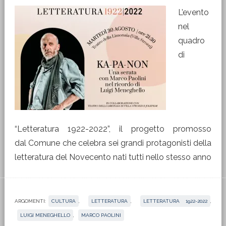
L’evento
nel
quadro
di
“Letteratura 1922-2022”, il progetto promosso
dal Comune che celebra sei grandi protagonisti della
letteratura del Novecento nati tutti nello stesso anno
ARGOMENTI:
CULTURA
,
LETTERATURA
,
LETTERATURA 1922-2022
,
LUIGI MENEGHELLO
,
MARCO PAOLINI