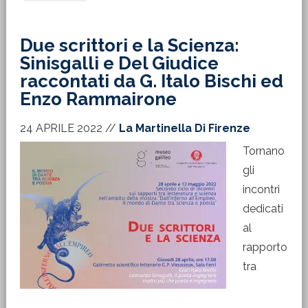
Due scrittori e la Scienza:
Sinisgalli e Del Giudice
raccontati da G. Italo Bischi ed
Enzo Rammairone
24 APRILE 2022
//
La Martinella Di Firenze
Tornano
gli
incontri
dedicati
al
rapporto
tra