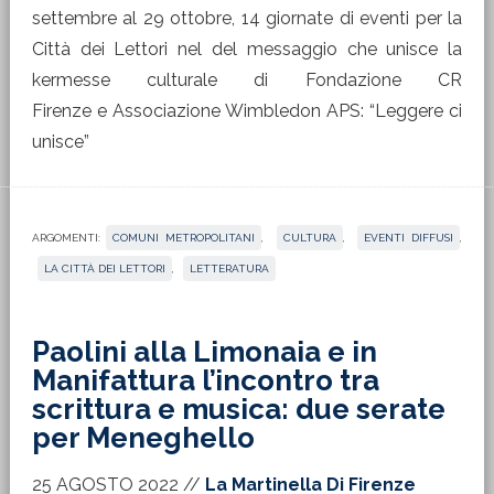
settembre al 29 ottobre, 14 giornate di eventi per la
Città dei Lettori nel del messaggio che unisce la
kermesse culturale di Fondazione CR
Firenze e Associazione Wimbledon APS: “Leggere ci
unisce”
ARGOMENTI:
COMUNI METROPOLITANI
,
CULTURA
,
EVENTI DIFFUSI
,
LA CITTÀ DEI LETTORI
,
LETTERATURA
Paolini alla Limonaia e in
Manifattura l’incontro tra
scrittura e musica: due serate
per Meneghello
25 AGOSTO 2022
//
La Martinella Di Firenze