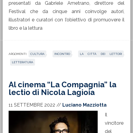
presentati da Gabriele Ametrano, direttore del
Festival che da cinque anni coinvolge autori,
illustratori e curatori con l’obiettivo di promuovere il
libro e la lettura
ARGOMENTI:
CULTURA
,
INCONTRO
,
LA CITTÀ DEI LETTORI
,
LETTERATURA
Al cinema “La Compagnia” la
lectio di Nicola Lagioia
11 SETTEMBRE 2022
//
Luciano Mazziotta
Il
vincitore
del