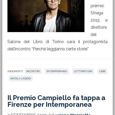
premio
Strega
2015 e
direttore
del
Salone del Libro di Torino sarà il protagonista
dell’incontro “Perché leggiamo certe storie”
ARGOMENTI:
INCONTRO
,
INTEMPORANEA
,
LETTERATURA
,
LIBRI
,
NICOLA LAGIOIA
Il Premio Campiello fa tappa a
Firenze per Intemporanea