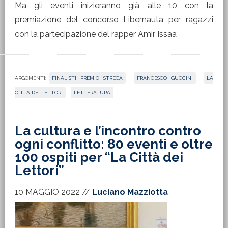
Ma gli eventi inizieranno già alle 10 con la
premiazione del concorso Libernauta per ragazzi
con la partecipazione del rapper Amir Issaa
ARGOMENTI:
FINALISTI PREMIO STREGA
,
FRANCESCO GUCCINI
,
LA
CITTÀ DEI LETTORI
,
LETTERATURA
La cultura e l’incontro contro
ogni conflitto: 80 eventi e oltre
100 ospiti per “La Città dei
Lettori”
10 MAGGIO 2022
//
Luciano Mazziotta