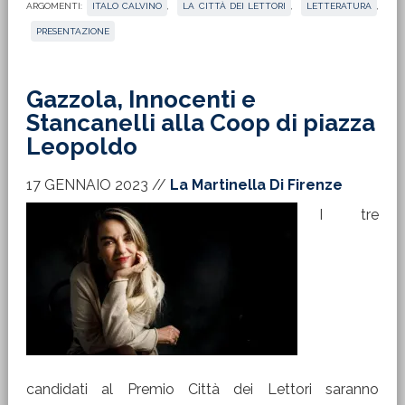
ARGOMENTI:
ITALO CALVINO
,
LA CITTÀ DEI LETTORI
,
LETTERATURA
,
PRESENTAZIONE
Gazzola, Innocenti e
Stancanelli alla Coop di piazza
Leopoldo
17 GENNAIO 2023
//
La Martinella Di Firenze
I tre
candidati al Premio Città dei Lettori saranno