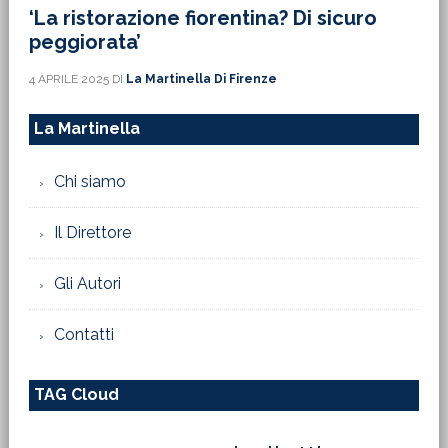
‘La ristorazione fiorentina? Di sicuro
peggiorata’
4 APRILE 2025
DI
La Martinella Di Firenze
La Martinella
Chi siamo
Il Direttore
Gli Autori
Contatti
TAG Cloud