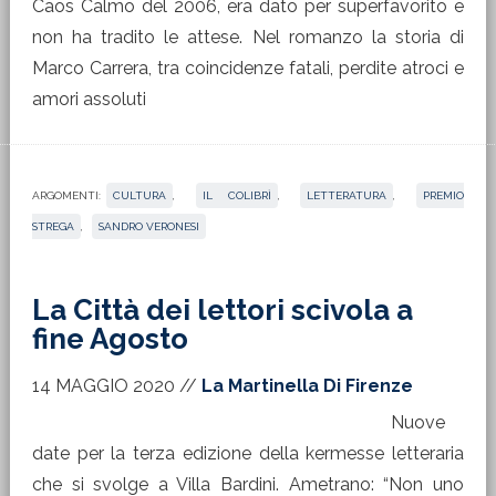
Caos Calmo del 2006, era dato per superfavorito e
non ha tradito le attese. Nel romanzo la storia di
Marco Carrera, tra coincidenze fatali, perdite atroci e
amori assoluti
ARGOMENTI:
CULTURA
,
IL COLIBRÌ
,
LETTERATURA
,
PREMIO
STREGA
,
SANDRO VERONESI
La Città dei lettori scivola a
fine Agosto
14 MAGGIO 2020
//
La Martinella Di Firenze
Nuove
date per la terza edizione della kermesse letteraria
che si svolge a Villa Bardini. Ametrano: “Non uno