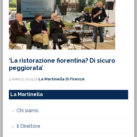
‘La ristorazione fiorentina? Di sicuro
peggiorata’
4 APRILE 2025
DI
La Martinella Di Firenze
La Martinella
Chi siamo
Il Direttore