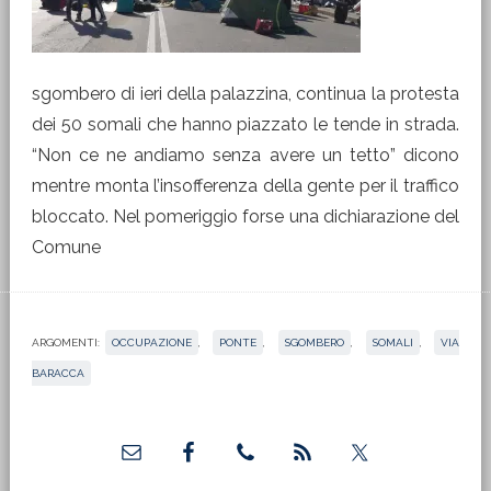
sgombero di ieri della palazzina, continua la protesta
dei 50 somali che hanno piazzato le tende in strada.
“Non ce ne andiamo senza avere un tetto” dicono
mentre monta l’insofferenza della gente per il traffico
bloccato. Nel pomeriggio forse una dichiarazione del
Comune
ARGOMENTI:
OCCUPAZIONE
,
PONTE
,
SGOMBERO
,
SOMALI
,
VIA
BARACCA
Barra
laterale