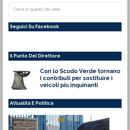
primaria
Cerca
in
questo
Seguici Su Facebook
sito
web
Il Punto Del Direttore
Con lo Scudo Verde tornano
i contributi per sostituire i
veicoli più inquinanti
Attualità E Politica