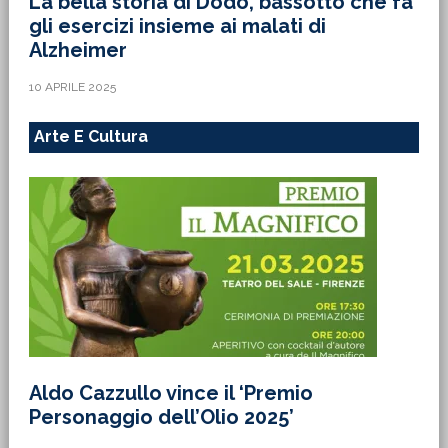
La bella storia di Dodo, bassotto che fa
gli esercizi insieme ai malati di
Alzheimer
10 APRILE 2025
Arte E Cultura
Aldo Cazzullo vince il ‘Premio
Personaggio dell’Olio 2025’