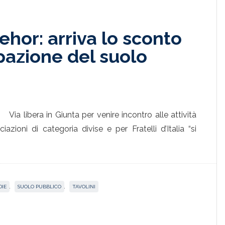
dehor: arriva lo sconto
pazione del suolo
Via libera in Giunta per venire incontro alle attività
zioni di categoria divise e per Fratelli d’Italia “si
DIE
,
SUOLO PUBBLICO
,
TAVOLINI