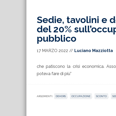
Sedie, tavolini e 
del 20% sull’occu
pubblico
17 MARZO 2022
//
Luciano Mazziotta
che patiscono la crisi economica. Associa
poteva fare di più”
ARGOMENTI:
DEHORS
,
OCCUPAZIONE
,
SCONTO
,
SE