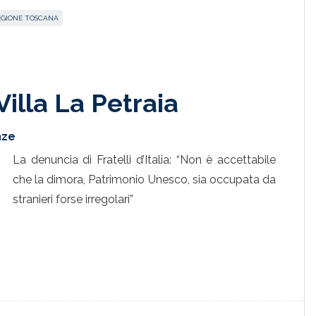
EGIONE TOSCANA
Villa La Petraia
nze
La denuncia di Fratelli d’Italia: “Non è accettabile
che la dimora, Patrimonio Unesco, sia occupata da
stranieri forse irregolari”