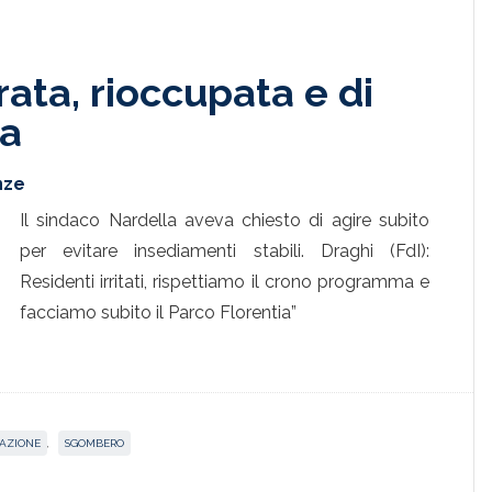
ta, rioccupata e di
a
nze
Il sindaco Nardella aveva chiesto di agire subito
per evitare insediamenti stabili. Draghi (FdI):
Residenti irritati, rispettiamo il crono programma e
facciamo subito il Parco Florentia”
AZIONE
,
SGOMBERO