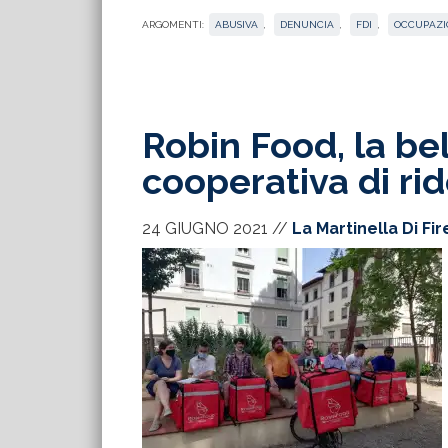
ARGOMENTI:
ABUSIVA
,
DENUNCIA
,
FDI
,
OCCUPAZI
Robin Food, la be
cooperativa di rid
24 GIUGNO 2021
//
La Martinella Di Fi