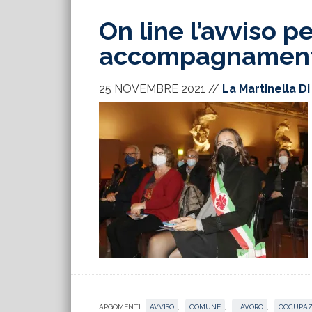
On line l’avviso p
accompagnamento
25 NOVEMBRE 2021
//
La Martinella Di
ARGOMENTI:
AVVISO
,
COMUNE
,
LAVORO
,
OCCUPAZ