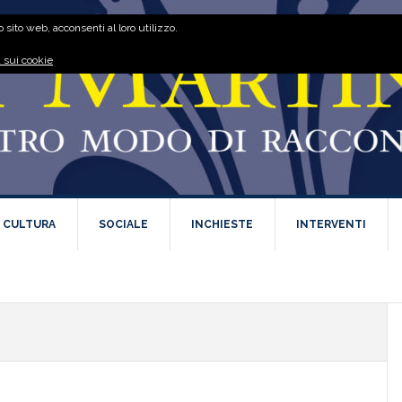
 sito web, acconsenti al loro utilizzo.
 sui cookie
E CULTURA
SOCIALE
INCHIESTE
INTERVENTI