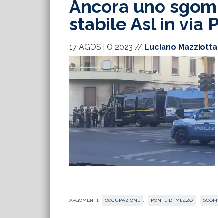
Ancora uno sgomb
stabile Asl in via
17 AGOSTO 2023
//
Luciano Mazziotta
ARGOMENTI:
OCCUPAZIONE
,
PONTE DI MEZZO
,
SGOM