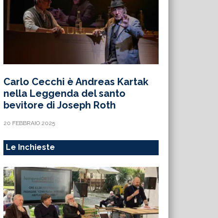
Carlo Cecchi è Andreas Kartak
nella Leggenda del santo
bevitore di Joseph Roth
20 FEBBRAIO 2025
Le Inchieste