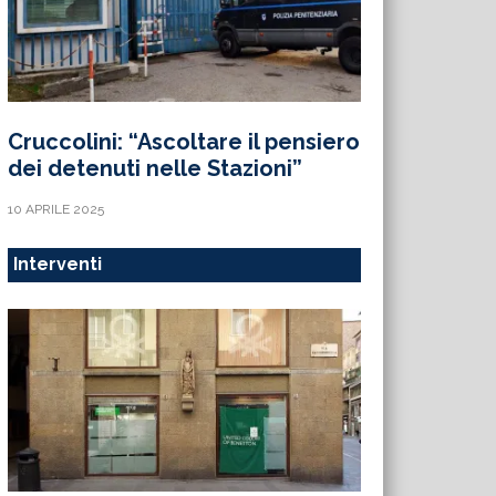
Cruccolini: “Ascoltare il pensiero
dei detenuti nelle Stazioni”
10 APRILE 2025
Interventi