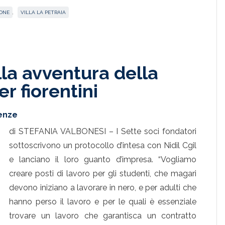
ONE
,
VILLA LA PETRAIA
lla avventura della
er fiorentini
renze
di STEFANIA VALBONESI – I Sette soci fondatori
sottoscrivono un protocollo d’intesa con Nidil Cgil
e lanciano il loro guanto d’impresa. “Vogliamo
creare posti di lavoro per gli studenti, che magari
devono iniziano a lavorare in nero, e per adulti che
hanno perso il lavoro e per le quali è essenziale
trovare un lavoro che garantisca un contratto