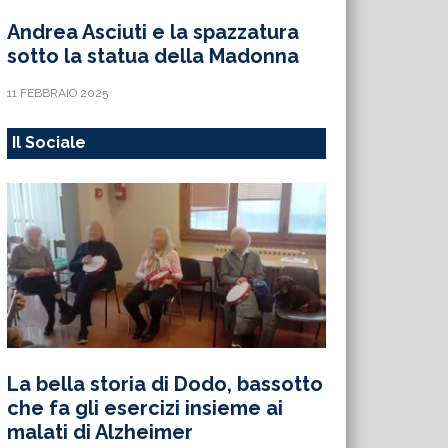
Andrea Asciuti e la spazzatura
sotto la statua della Madonna
11 FEBBRAIO 2025
Il Sociale
La bella storia di Dodo, bassotto
che fa gli esercizi insieme ai
malati di Alzheimer