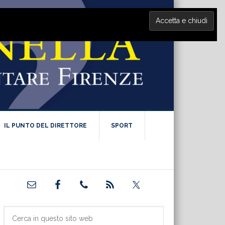
IL PUNTO DEL DIRETTORE
SPORT
Barra
laterale
primaria
Cerca
in