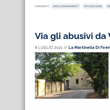
ARGOMENTI:
GKN LICENZIAMENTI
,
OCCUPAZIONE
,
R
Via gli abusivi da 
6 LUGLIO 2021
//
La Martinella Di Fire