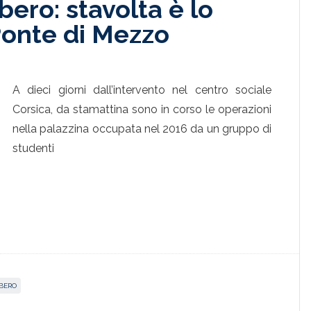
ero: stavolta è lo
 Ponte di Mezzo
A dieci giorni dall’intervento nel centro sociale
Corsica, da stamattina sono in corso le operazioni
nella palazzina occupata nel 2016 da un gruppo di
studenti
BERO