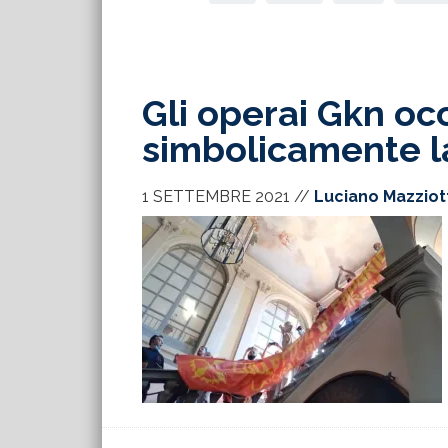
Gli operai Gkn o
simbolicamente l
1 SETTEMBRE 2021
//
Luciano Mazziot