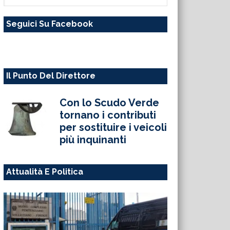
questo
Seguici Su Facebook
sito
web
Il Punto Del Direttore
Con lo Scudo Verde
tornano i contributi
per sostituire i veicoli
più inquinanti
Attualità E Politica