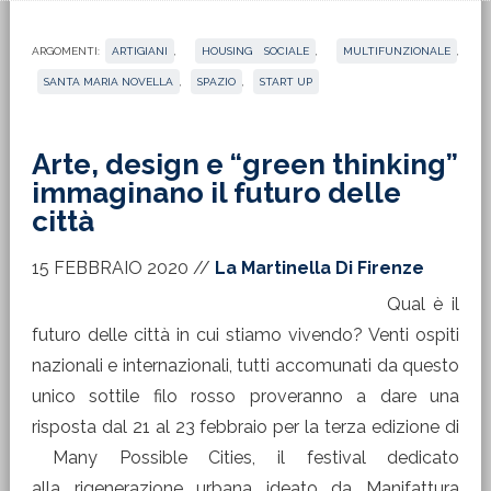
ARGOMENTI:
ARTIGIANI
,
HOUSING SOCIALE
,
MULTIFUNZIONALE
,
SANTA MARIA NOVELLA
,
SPAZIO
,
START UP
Arte, design e “green thinking”
immaginano il futuro delle
città
15 FEBBRAIO 2020
//
La Martinella Di Firenze
Qual è il
futuro delle città in cui stiamo vivendo? Venti ospiti
nazionali e internazionali, tutti accomunati da questo
unico sottile filo rosso proveranno a dare una
risposta dal 21 al 23 febbraio per la terza edizione di
Many Possible Cities, il festival dedicato
alla rigenerazione urbana ideato da Manifattura