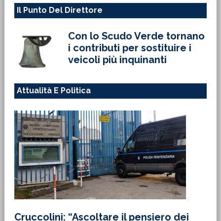
Il Punto Del Direttore
Con lo Scudo Verde tornano
i contributi per sostituire i
veicoli più inquinanti
Attualità E Politica
Cruccolini: “Ascoltare il pensiero dei