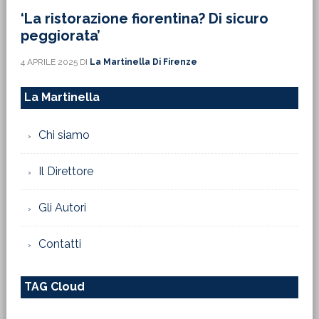
‘La ristorazione fiorentina? Di sicuro
peggiorata’
4 APRILE 2025
DI
La Martinella Di Firenze
La Martinella
Chi siamo
Il Direttore
Gli Autori
Contatti
TAG Cloud