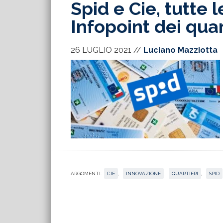
Spid e Cie, tutte 
Infopoint dei quar
26 LUGLIO 2021
//
Luciano Mazziotta
ARGOMENTI:
CIE
,
INNOVAZIONE
,
QUARTIERI
,
SPID