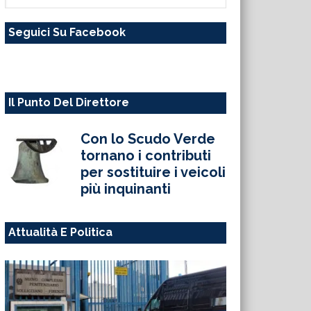
questo
Seguici Su Facebook
sito
web
Il Punto Del Direttore
Con lo Scudo Verde
tornano i contributi
per sostituire i veicoli
più inquinanti
Attualità E Politica