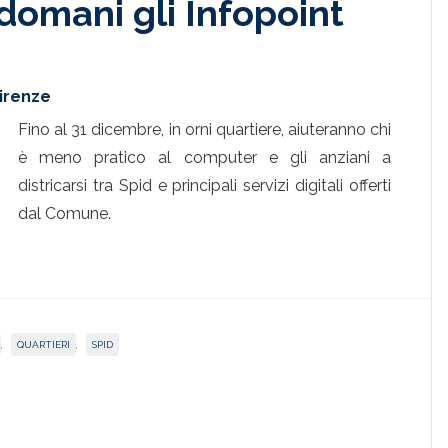
 domani gli Infopoint
Firenze
Fino al 31 dicembre, in orni quartiere, aiuteranno chi
è meno pratico al computer e gli anziani a
districarsi tra Spid e principali servizi digitali offerti
dal Comune.
,
QUARTIERI
,
SPID