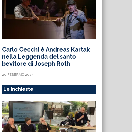
Carlo Cecchi è Andreas Kartak
nella Leggenda del santo
bevitore di Joseph Roth
20 FEBBRAIO 2025
Le Inchieste