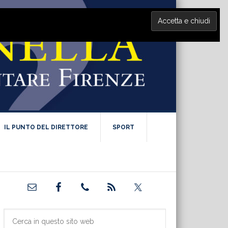
IL PUNTO DEL DIRETTORE
SPORT
Barra
laterale
primaria
Cerca
in