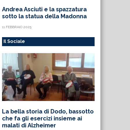
Andrea Asciuti e la spazzatura
sotto la statua della Madonna
11 FEBBRAIO 2025
Il Sociale
La bella storia di Dodo, bassotto
che fa gli esercizi insieme ai
malati di Alzheimer