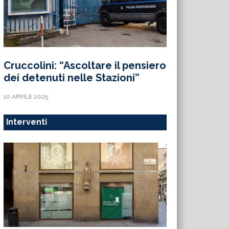
Cruccolini: “Ascoltare il pensiero
dei detenuti nelle Stazioni”
10 APRILE 2025
Interventi