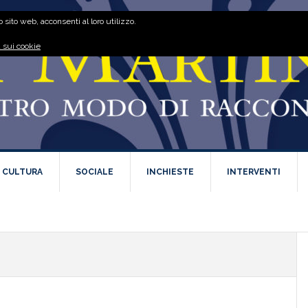
 sito web, acconsenti al loro utilizzo.
 sui cookie
E CULTURA
SOCIALE
INCHIESTE
INTERVENTI