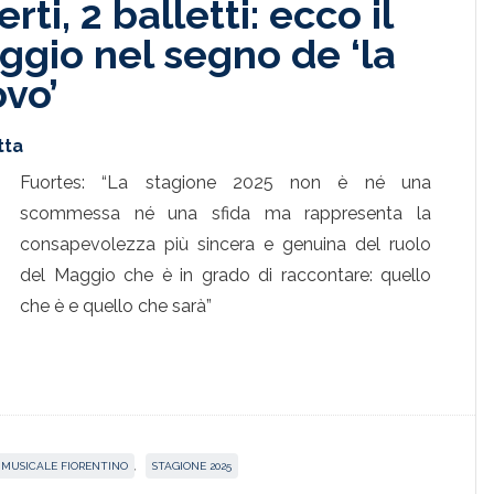
ti, 2 balletti: ecco il
ggio nel segno de ‘la
ovo’
tta
Fuortes: “La stagione 2025 non è né una
scommessa né una sfida ma rappresenta la
consapevolezza più sincera e genuina del ruolo
del Maggio che è in grado di raccontare: quello
che è e quello che sarà”
 MUSICALE FIORENTINO
,
STAGIONE 2025