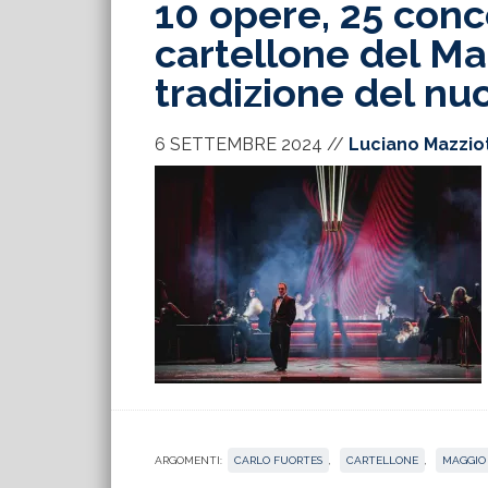
10 opere, 25 concer
cartellone del Ma
tradizione del nu
6 SETTEMBRE 2024
//
Luciano Mazzio
ARGOMENTI:
CARLO FUORTES
,
CARTELLONE
,
MAGGIO