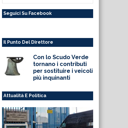
questo
Seguici Su Facebook
sito
web
Il Punto Del Direttore
Con lo Scudo Verde
tornano i contributi
per sostituire i veicoli
più inquinanti
Attualità E Politica