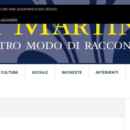
 sito web, acconsenti al loro utilizzo.
 sui cookie
E CULTURA
SOCIALE
INCHIESTE
INTERVENTI