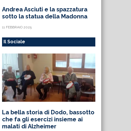
Andrea Asciuti e la spazzatura
sotto la statua della Madonna
11 FEBBRAIO 2025
Il Sociale
La bella storia di Dodo, bassotto
che fa gli esercizi insieme ai
malati di Alzheimer