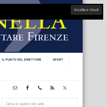
IL PUNTO DEL DIRETTORE
SPORT
Barra
laterale
primaria
Cerca
in