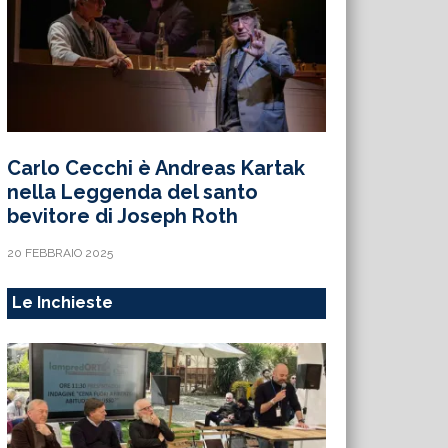
Carlo Cecchi è Andreas Kartak
nella Leggenda del santo
bevitore di Joseph Roth
20 FEBBRAIO 2025
Le Inchieste