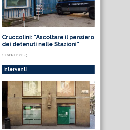
Cruccolini: “Ascoltare il pensiero
dei detenuti nelle Stazioni”
10 APRILE 2025
Interventi