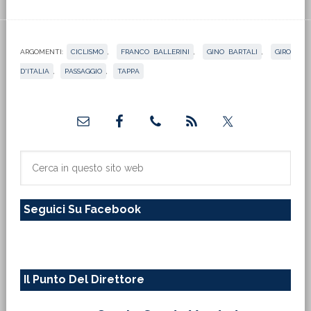
ARGOMENTI:
CICLISMO
,
FRANCO BALLERINI
,
GINO BARTALI
,
GIRO
D'ITALIA
,
PASSAGGIO
,
TAPPA
Barra
laterale
primaria
Cerca
in
questo
Seguici Su Facebook
sito
web
Il Punto Del Direttore