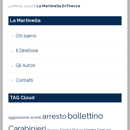
4 APRILE 2025
DI
La Martinella Di Firenze
La Martinella
Chi siamo
Il Direttore
Gli Autori
Contatti
TAG Cloud
bollettino
arresto
aggressione
arresti
Carabinieri
Cecilia Del re
cinema