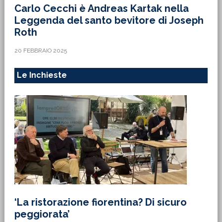
Carlo Cecchi è Andreas Kartak nella
Leggenda del santo bevitore di Joseph
Roth
20 FEBBRAIO 2025
Le Inchieste
‘La ristorazione fiorentina? Di sicuro
peggiorata’