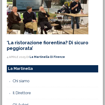
‘La ristorazione fiorentina? Di sicuro
peggiorata’
4 APRILE 2025
DI
La Martinella Di Firenze
La Martinella
Chi siamo
Il Direttore
Gli Autori