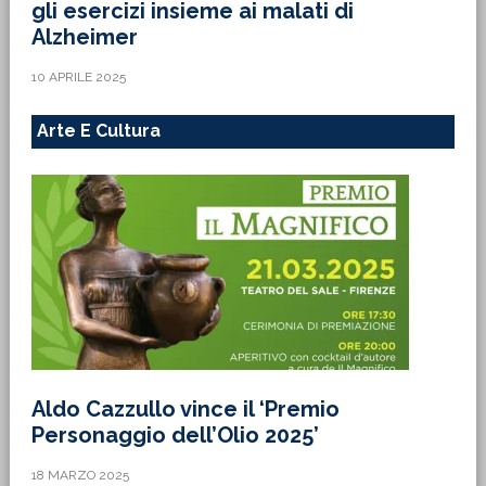
gli esercizi insieme ai malati di
Alzheimer
10 APRILE 2025
Arte E Cultura
Aldo Cazzullo vince il ‘Premio
Personaggio dell’Olio 2025’
18 MARZO 2025