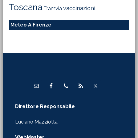
Toscana
vaccinazioni
Tramvia
Meteo A Firenze
Footer
Direttore Responsabile
Luciano Mazziotta
WebMaster