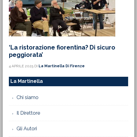
‘La ristorazione fiorentina? Di sicuro
peggiorata’
4 APRILE 2025
DI
La Martinella Di Firenze
La Martinella
Chi siamo
Il Direttore
Gli Autori