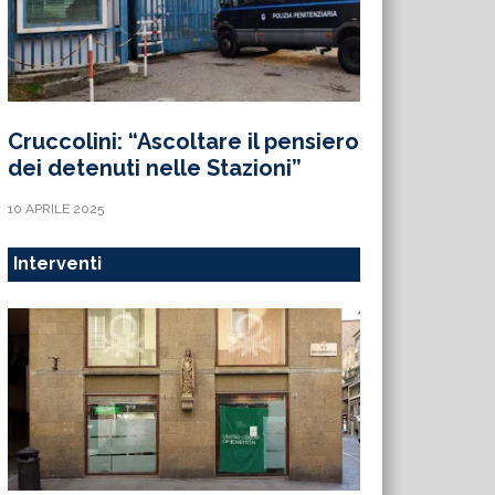
Cruccolini: “Ascoltare il pensiero
dei detenuti nelle Stazioni”
10 APRILE 2025
Interventi