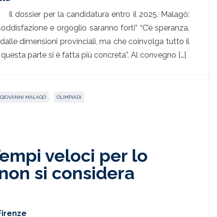
Il dossier per la candidatura entro il 2025. Malagò:
oddisfazione e orgoglio saranno forti” “C’è speranza,
alle dimensioni provinciali, ma che coinvolga tutto il
uesta parte si è fatta più concreta”. Al convegno […]
GIOVANNI MALAGÒ
,
OLIMPIADI
empi veloci per lo
non si considera
Firenze