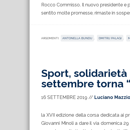
Rocco Commisso. Il nuovo presidente e prop
sentito molte promesse, rimaste in sospes
ARGOMENTI:
ANTONELLA BUNDU
,
DMITRIJ PALAGI
,
M
Sport, solidarietà 
settembre torna “C
16 SETTEMBRE 2019
//
Luciano Mazzio
la XVII edizione della corsa dedicata ai p
Giovanni Minoli a dare il via domenica 29 s