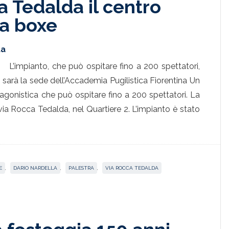
a Tedalda il centro
la boxe
ta
L’impianto, che può ospitare fino a 200 spettatori,
 sarà la sede dell’Accademia Pugilistica Fiorentina Un
agonistica che può ospitare fino a 200 spettatori. La
via Rocca Tedalda, nel Quartiere 2. L’impianto è stato
E
,
DARIO NARDELLA
,
PALESTRA
,
VIA ROCCA TEDALDA