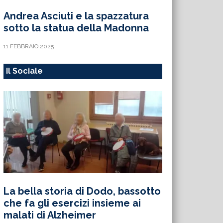
Andrea Asciuti e la spazzatura
sotto la statua della Madonna
11 FEBBRAIO 2025
Il Sociale
La bella storia di Dodo, bassotto
che fa gli esercizi insieme ai
malati di Alzheimer