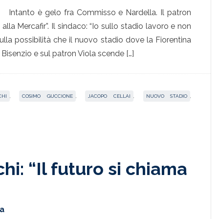
Intanto è gelo fra Commisso e Nardella. Il patron
 alla Mercafir”. Il sindaco: “Io sullo stadio lavoro e non
lla possibilità che il nuovo stadio dove la Fiorentina
 Bisenzio e sul patron Viola scende […]
CHI
,
COSIMO GUCCIONE
,
JACOPO CELLAI
,
NUOVO STADIO
,
hi: “Il futuro si chiama
ta