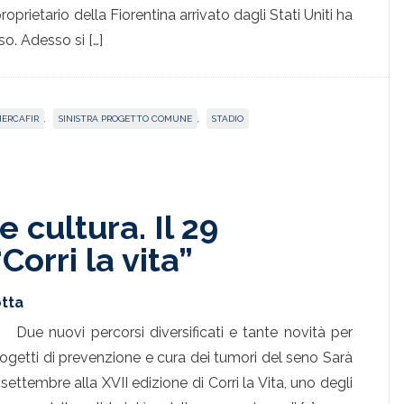
rietario della Fiorentina arrivato dagli Stati Uniti ha
o. Adesso si […]
ERCAFIR
,
SINISTRA PROGETTO COMUNE
,
STADIO
e cultura. Il 29
orri la vita”
tta
Due nuovi percorsi diversificati e tante novità per
rogetti di prevenzione e cura dei tumori del seno Sarà
ettembre alla XVII edizione di Corri la Vita, uno degli