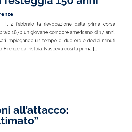
a festeggia 150 anni
irenze
Il 2 febbraio la rievocazione della prima corsa
 febbraio 1870 un giovane corridore americano di 17 anni,
rsari impiegando un tempo di due ore e dodici minuti
o Firenze da Pistoia. Nasceva così la prima […]
ni all’attacco:
ttimato”