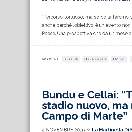
“Percorso tortuoso, ma se ce la faremo s
anche perché l’obiettivo è un evento non d
Paese. Una prospettiva che da un mese a q
ARGOMENTI:
BOLOGNA
,
EUGENIO GIANI
,
FIRENZE
,
Bundu e Cellai: “T
stadio nuovo, ma 
Campo di Marte”
4 NOVEMBRE 2019
//
La Martinella Di 