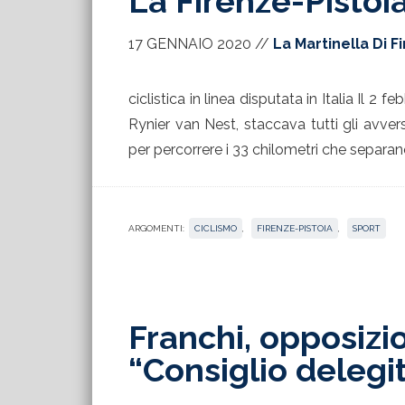
La Firenze-Pistoi
17 GENNAIO 2020
//
La Martinella Di F
ciclistica in linea disputata in Italia Il 2
Rynier van Nest, staccava tutti gli avve
per percorrere i 33 chilometri che separan
ARGOMENTI:
CICLISMO
,
FIRENZE-PISTOIA
,
SPORT
Franchi, opposizio
“Consiglio delegi