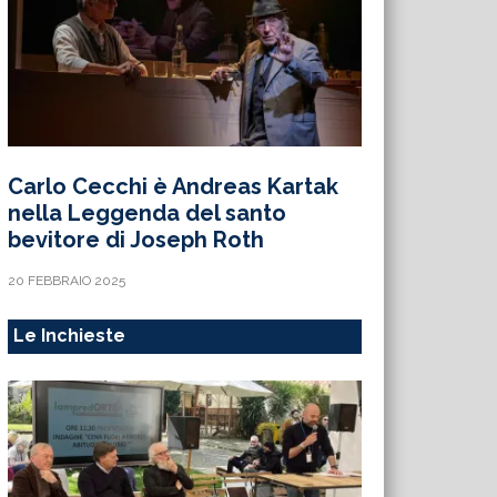
Carlo Cecchi è Andreas Kartak
nella Leggenda del santo
bevitore di Joseph Roth
20 FEBBRAIO 2025
Le Inchieste