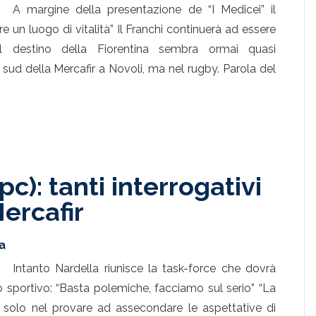
A margine della presentazione de “I Medicei” il
e un luogo di vitalità” Il Franchi continuerà ad essere
l destino della Fiorentina sembra ormai quasi
e sud della Mercafir a Novoli, ma nel rugby. Parola del
c): tanti interrogativi
Mercafir
a
Intanto Nardella riunisce la task-force che dovrà
 sportivo: “Basta polemiche, facciamo sul serio” “La
e solo nel provare ad assecondare le aspettative di