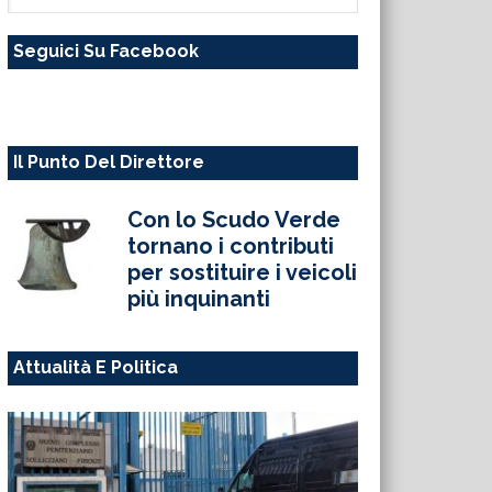
questo
Seguici Su Facebook
sito
web
Il Punto Del Direttore
Con lo Scudo Verde
tornano i contributi
per sostituire i veicoli
più inquinanti
Attualità E Politica