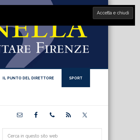
IL PUNTO DEL DIRETTORE
SPORT
Barra
laterale
primaria
Cerca
in