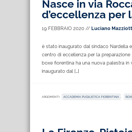
Nasce in via Rocc
d’eccellenza per 
19 FEBBRAIO 2020
//
Luciano Mazziot
è stato inaugurato dal sindaco Nardella e
centro di eccellenza per la preparazione 
boxe fiorentina ha una nuova palestra in 
inaugurato dal […]
ARGOMENTI:
ACCADEMIA PUGILISTICA FIORENTINA
,
BOX