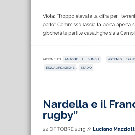
Viola: “Troppo elevata la cifra per i terreni
parlo” Commisso lascia la porta aperta su
giocherà le partite casalinghe sia a Campi
ARGOMENTI:
ANTONELLA BUNDU
,
ARTEMIO FRAN
RIQUALIFICAZIONE
,
STADIO
Nardella e il Franc
rugby”
22 OTTOBRE 2019
//
Luciano Mazziot