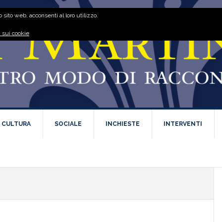
 sito web, acconsenti al loro utilizzo.
 sui cookie
E CULTURA
SOCIALE
INCHIESTE
INTERVENTI