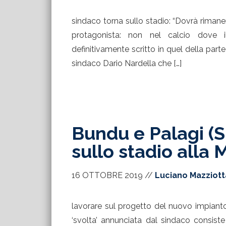
sindaco torna sullo stadio: “Dovrà rimaner
protagonista: non nel calcio dove i
definitivamente scritto in quel della part
sindaco Dario Nardella che […]
Bundu e Palagi (Sp
sullo stadio alla 
16 OTTOBRE 2019
//
Luciano Mazziott
lavorare sul progetto del nuovo impianto
‘svolta’ annunciata dal sindaco consist