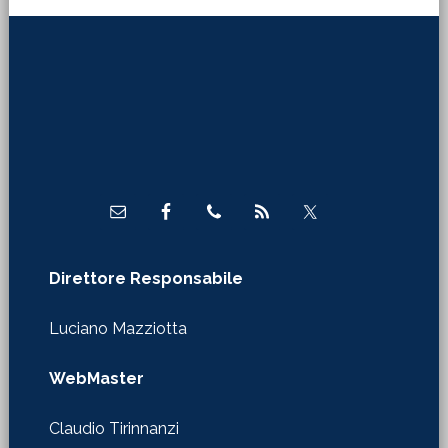
Footer
Direttore Responsabile
Luciano Mazziotta
WebMaster
Claudio Tirinnanzi
Autorizzazione Tribunale di Firenze