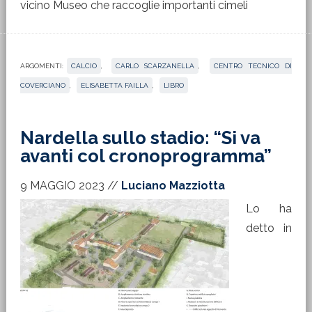
vicino Museo che raccoglie importanti cimeli
ARGOMENTI:
CALCIO
,
CARLO SCARZANELLA
,
CENTRO TECNICO DI
COVERCIANO
,
ELISABETTA FAILLA
,
LIBRO
Nardella sullo stadio: “Si va
avanti col cronoprogramma”
9 MAGGIO 2023
//
Luciano Mazziotta
Lo ha
detto in