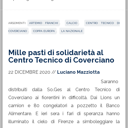
ARGOMENTI:
ARTEMIO FRANCHI
,
CALCIO
,
CENTRO TECNICO DI
COVERCIANO
,
COPPA EUROPA
,
LA NAZIONALE
Mille pasti di solidarietà al
Centro Tecnico di Coverciano
22 DICEMBRE 2020
//
Luciano Mazziotta
Saranno
distribuiti dalla So.Ges al Centro Tecnico di
Coverciano ai fiorentini in difficoltà. Dai Lions un
camion e 80 congelatori a pozzetto il Banco
Alimentare. E ieri sera i fari di speranza hanno
illuminato il cielo di Firenze a simboleggiare la