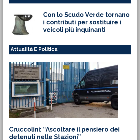
Con lo Scudo Verde tornano
i contributi per sostituire i
veicoli più inquinanti
Attualità E Politica
Cruccolini: “Ascoltare il pensiero dei
detenuti nelle Stazioni”