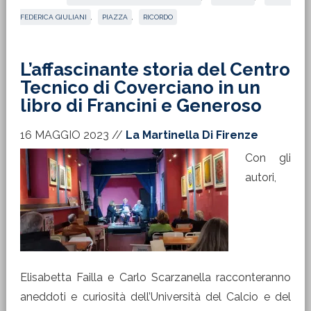
FEDERICA GIULIANI
,
PIAZZA
,
RICORDO
L’affascinante storia del Centro
Tecnico di Coverciano in un
libro di Francini e Generoso
16 MAGGIO 2023
//
La Martinella Di Firenze
Con gli
autori,
Elisabetta Failla e Carlo Scarzanella racconteranno
aneddoti e curiosità dell’Università del Calcio e del