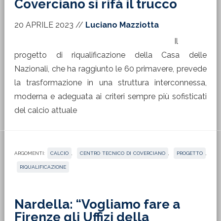
Coverciano si rifà il trucco
20 APRILE 2023
//
Luciano Mazziotta
Il
progetto di riqualificazione della Casa delle
Nazionali, che ha raggiunto le 60 primavere, prevede
la trasformazione in una struttura interconnessa,
moderna e adeguata ai criteri sempre più sofisticati
del calcio attuale
ARGOMENTI:
CALCIO
,
CENTRO TECNICO DI COVERCIANO
,
PROGETTO
,
RIQUALIFICAZIONE
Nardella: “Vogliamo fare a
Firenze gli Uffizi della