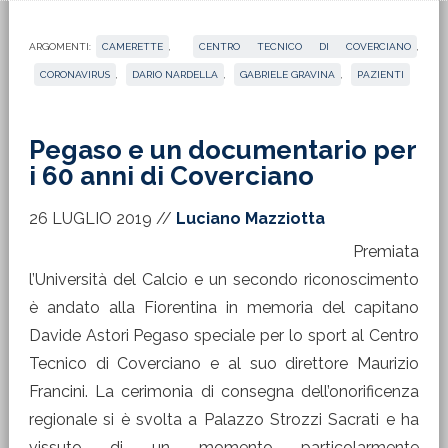
ARGOMENTI:
CAMERETTE
,
CENTRO TECNICO DI COVERCIANO
,
CORONAVIRUS
,
DARIO NARDELLA
,
GABRIELE GRAVINA
,
PAZIENTI
Pegaso e un documentario per
i 60 anni di Coverciano
26 LUGLIO 2019
//
Luciano Mazziotta
Premiata
l’Università del Calcio e un secondo riconoscimento
è andato alla Fiorentina in memoria del capitano
Davide Astori Pegaso speciale per lo sport al Centro
Tecnico di Coverciano e al suo direttore Maurizio
Francini. La cerimonia di consegna dell’onorificenza
regionale si è svolta a Palazzo Strozzi Sacrati e ha
vissuto di un momento particolarmente