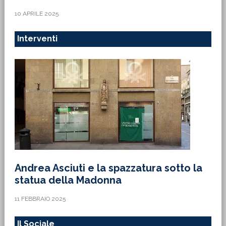
10 APRILE 2025
Interventi
Andrea Asciuti e la spazzatura sotto la
statua della Madonna
11 FEBBRAIO 2025
Il Sociale