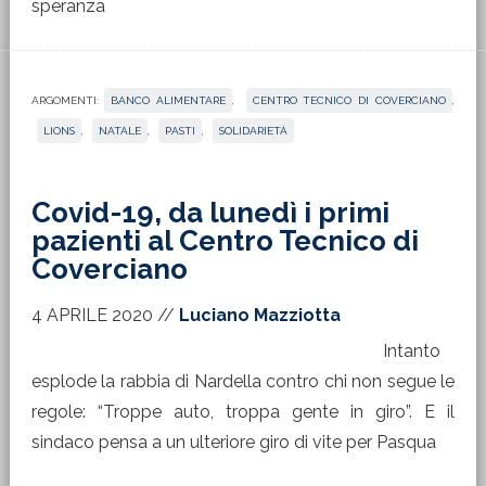
speranza
ARGOMENTI:
BANCO ALIMENTARE
,
CENTRO TECNICO DI COVERCIANO
,
LIONS
,
NATALE
,
PASTI
,
SOLIDARIETÀ
Covid-19, da lunedì i primi
pazienti al Centro Tecnico di
Coverciano
4 APRILE 2020
//
Luciano Mazziotta
Intanto
esplode la rabbia di Nardella contro chi non segue le
regole: “Troppe auto, troppa gente in giro”. E il
sindaco pensa a un ulteriore giro di vite per Pasqua