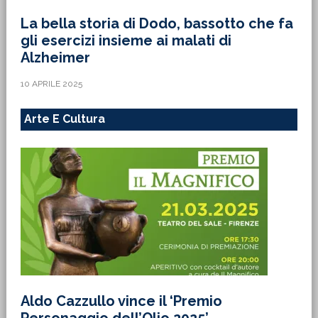
La bella storia di Dodo, bassotto che fa
gli esercizi insieme ai malati di
Alzheimer
10 APRILE 2025
Arte E Cultura
Aldo Cazzullo vince il ‘Premio