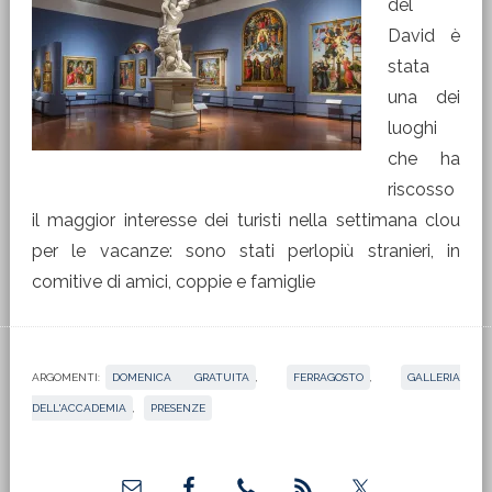
del
David è
stata
una dei
luoghi
che ha
riscosso
il maggior interesse dei turisti nella settimana clou
per le vacanze: sono stati perlopiù stranieri, in
comitive di amici, coppie e famiglie
ARGOMENTI:
DOMENICA GRATUITA
,
FERRAGOSTO
,
GALLERIA
DELL'ACCADEMIA
,
PRESENZE
Barra