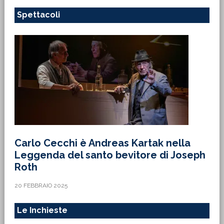
Spettacoli
Carlo Cecchi è Andreas Kartak nella
Leggenda del santo bevitore di Joseph
Roth
20 FEBBRAIO 2025
Le Inchieste