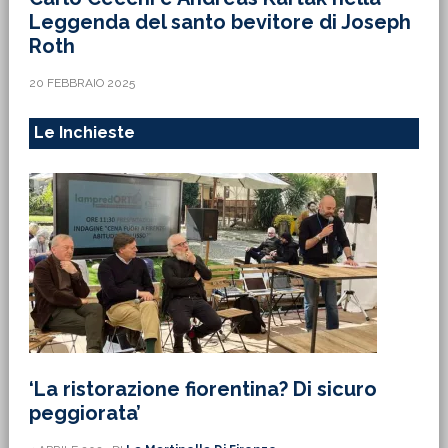
Leggenda del santo bevitore di Joseph
Roth
20 FEBBRAIO 2025
Le Inchieste
‘La ristorazione fiorentina? Di sicuro
peggiorata’