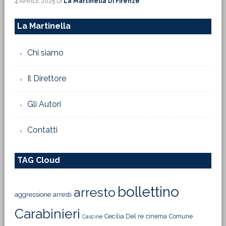
4 APRILE 2025
DI
La Martinella Di Firenze
La Martinella
Chi siamo
Il Direttore
Gli Autori
Contatti
TAG Cloud
bollettino
arresto
aggressione
arresti
Carabinieri
Cecilia Del re
cinema
Comune
Cascine