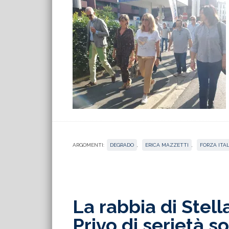
ARGOMENTI:
DEGRADO
,
ERICA MAZZETTI
,
FORZA ITAL
La rabbia di Stella
Privo di serietà s