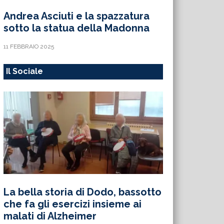
Andrea Asciuti e la spazzatura
sotto la statua della Madonna
11 FEBBRAIO 2025
Il Sociale
La bella storia di Dodo, bassotto
che fa gli esercizi insieme ai
malati di Alzheimer