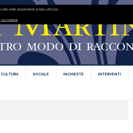
 sito web, acconsenti al loro utilizzo.
 sui cookie
E CULTURA
SOCIALE
INCHIESTE
INTERVENTI