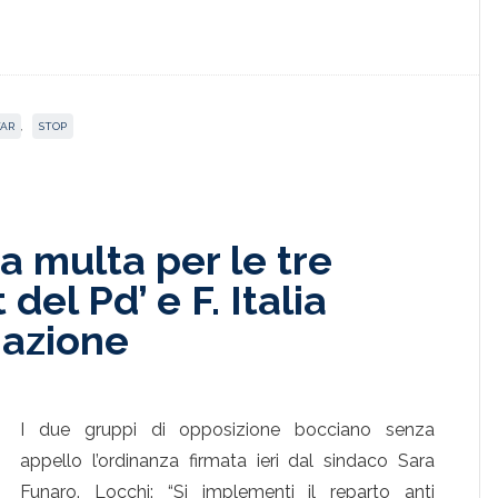
TAR
,
STOP
a multa per le tre
 del Pd’ e F. Italia
gazione
I due gruppi di opposizione bocciano senza
appello l’ordinanza firmata ieri dal sindaco Sara
Funaro. Locchi: “Si implementi il reparto anti