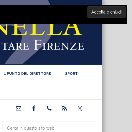
IL PUNTO DEL DIRETTORE
SPORT
Barra
laterale
primaria
Cerca
in