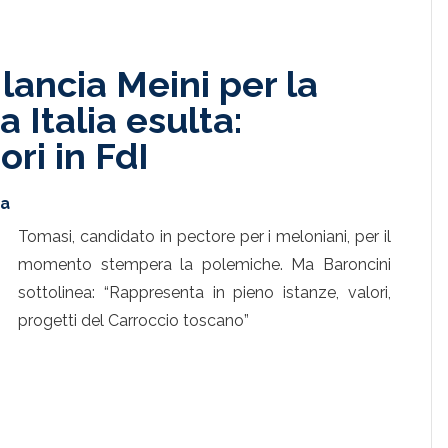
lancia Meini per la
 Italia esulta:
ori in FdI
ta
Tomasi, candidato in pectore per i meloniani, per il
momento stempera la polemiche. Ma Baroncini
sottolinea: “Rappresenta in pieno istanze, valori,
progetti del Carroccio toscano”