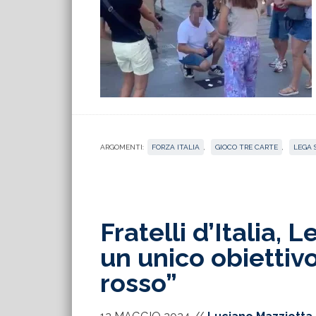
ARGOMENTI:
FORZA ITALIA
,
GIOCO TRE CARTE
,
LEGA 
Fratelli d’Italia, 
un unico obiettivo
rosso”