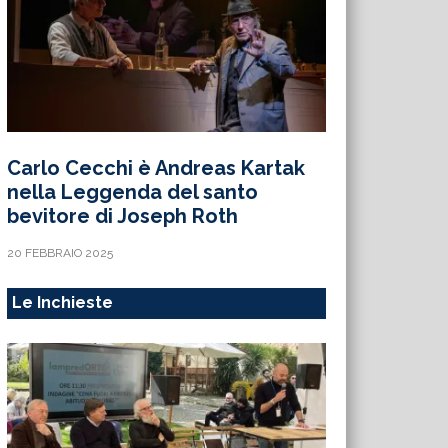
Carlo Cecchi è Andreas Kartak
nella Leggenda del santo
bevitore di Joseph Roth
20 FEBBRAIO 2025
Le Inchieste