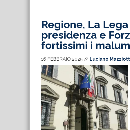
Regione, La Lega 
presidenza e Forza
fortissimi i malum
16 FEBBRAIO 2025
//
Luciano Mazziot