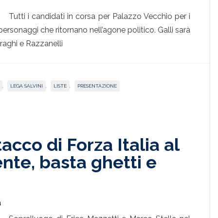
Tutti i candidati in corsa per Palazzo Vecchio per i
 personaggi che ritornano nell’agone politico. Galli sarà
raghi e Razzanelli
,
LEGA SALVINI
,
LISTE
,
PRESENTAZIONE
acco di Forza Italia al
te, basta ghetti e
a