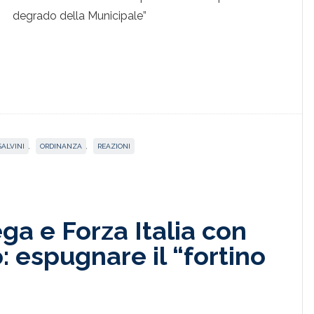
degrado della Municipale”
SALVINI
,
ORDINANZA
,
REAZIONI
Lega e Forza Italia con
: espugnare il “fortino