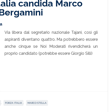
Italia candida Marco
 Bergamini
ta
Via libera dal segretario nazionale Tajani, così gli
aspiranti diventano quattro. Ma potrebbero essere
anche cinque se Noi Moderati rivendicherà un
proprio candidato (potrebbe essere Giorgio Silli)
,
FORZA ITALIA
,
MARCO STELLA