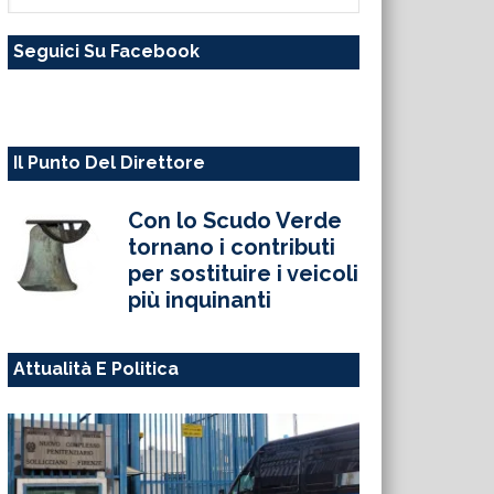
questo
Seguici Su Facebook
sito
web
Il Punto Del Direttore
Con lo Scudo Verde
tornano i contributi
per sostituire i veicoli
più inquinanti
Attualità E Politica