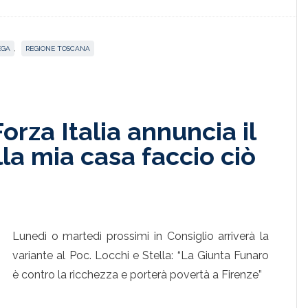
EGA
,
REGIONE TOSCANA
 Forza Italia annuncia il
ella mia casa faccio ciò
Lunedì o martedì prossimi in Consiglio arriverà la
variante al Poc. Locchi e Stella: “La Giunta Funaro
è contro la ricchezza e porterà povertà a Firenze”