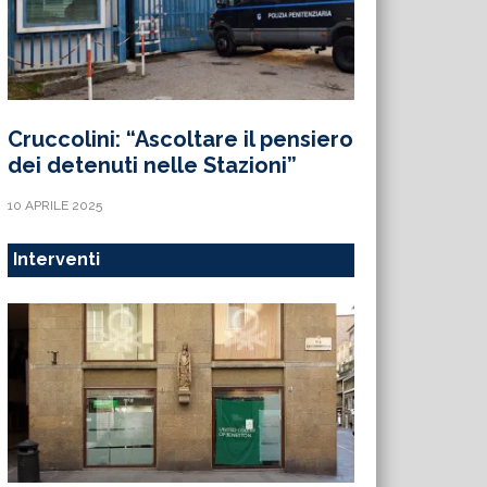
Cruccolini: “Ascoltare il pensiero
dei detenuti nelle Stazioni”
10 APRILE 2025
Interventi