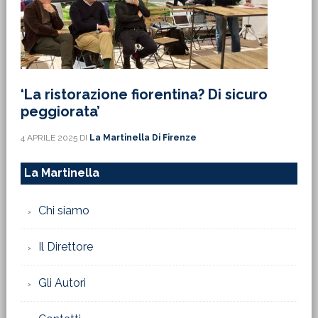
‘La ristorazione fiorentina? Di sicuro
peggiorata’
4 APRILE 2025
DI
La Martinella Di Firenze
La Martinella
Chi siamo
Il Direttore
Gli Autori