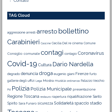
Contatti
TAG Cloud
bollettino
arresto
aggressione
arresti
Carabinieri
Cecilia Del re
cinema
Comune
Cascine
contagi
Coronavirus
Consiglio comunale
contagio
Covid-19
Dario Nardella
Cultura
droga
denuncia
Firenze
degrado
eugenio giani
furto
Mostra
gallerie degli uffizi
musica
Palazzo Vecchio
Lega
ordinanza
Polizia
Polizia Municipale
presentazione
Pd
Regione Toscana
riqualificazione
Santo
riapertura
restauro
Solidarietà
stadio
spaccio
Spirito
sicurezza
Sara Funaro