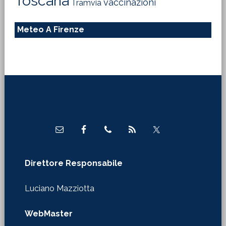
Toscana
vaccinazioni
Tramvia
Meteo A Firenze
Footer
Direttore Responsabile
Luciano Mazziotta
WebMaster