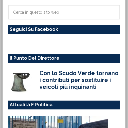
primaria
Cerca
in
questo
Seguici Su Facebook
sito
web
Il Punto Del Direttore
Con lo Scudo Verde tornano
i contributi per sostituire i
veicoli più inquinanti
Attualità E Politica