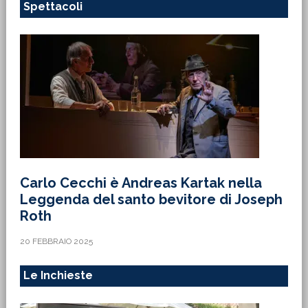
Spettacoli
Carlo Cecchi è Andreas Kartak nella
Leggenda del santo bevitore di Joseph
Roth
20 FEBBRAIO 2025
Le Inchieste