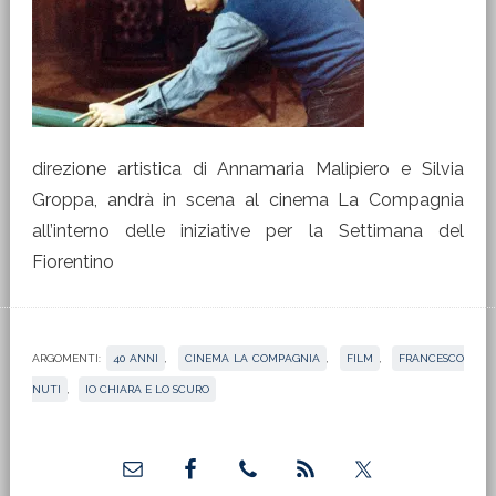
direzione artistica di Annamaria Malipiero e Silvia
Groppa, andrà in scena al cinema La Compagnia
all’interno delle iniziative per la Settimana del
Fiorentino
ARGOMENTI:
40 ANNI
,
CINEMA LA COMPAGNIA
,
FILM
,
FRANCESCO
NUTI
,
IO CHIARA E LO SCURO
Barra
laterale