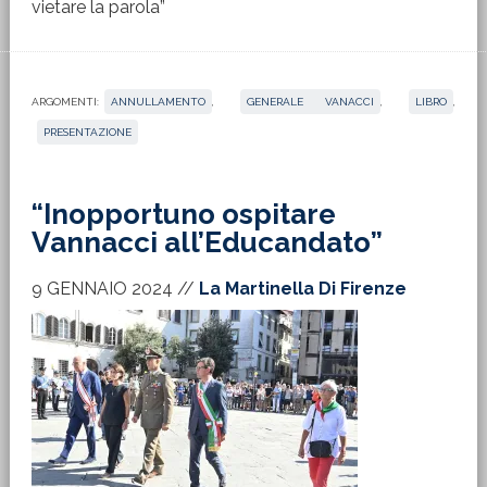
vietare la parola”
ARGOMENTI:
ANNULLAMENTO
,
GENERALE VANACCI
,
LIBRO
,
PRESENTAZIONE
“Inopportuno ospitare
Vannacci all’Educandato”
9 GENNAIO 2024
//
La Martinella Di Firenze