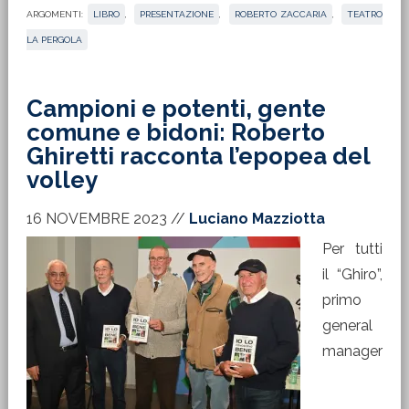
ARGOMENTI:
LIBRO
,
PRESENTAZIONE
,
ROBERTO ZACCARIA
,
TEATRO
LA PERGOLA
Campioni e potenti, gente
comune e bidoni: Roberto
Ghiretti racconta l’epopea del
volley
16 NOVEMBRE 2023
//
Luciano Mazziotta
Per tutti
il “Ghiro”,
primo
general
manager