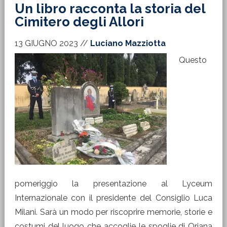
Un libro racconta la storia del
Cimitero degli Allori
13 GIUGNO 2023
//
Luciano Mazziotta
Questo
pomeriggio la presentazione al Lyceum
Internazionale con il presidente del Consiglio Luca
Milani. Sarà un modo per riscoprire memorie, storie e
costumi del luogo che accoglie le spoglie di Oriana