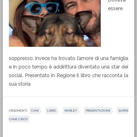
essere
soppresso, invece ha trovato l’amore di una famiglia
e in poco tempo è addirittura diventato una star dei
social. Presentato in Regione il libro che racconta la
sua storia
ARGOMENTI:
CANI
,
LIBRO
,
MARLEY
,
PRESENTAZIONE
,
SUPER
CANE CIECO