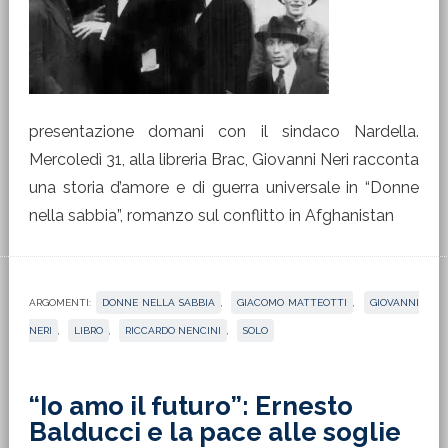
presentazione domani con il sindaco Nardella.
Mercoledì 31, alla libreria Brac, Giovanni Neri racconta
una storia d’amore e di guerra universale in “Donne
nella sabbia”, romanzo sul conflitto in Afghanistan
ARGOMENTI:
DONNE NELLA SABBIA
,
GIACOMO MATTEOTTI
,
GIOVANNI
NERI
,
LIBRO
,
RICCARDO NENCINI
,
SOLO
“Io amo il futuro”: Ernesto
Balducci e la pace alle soglie