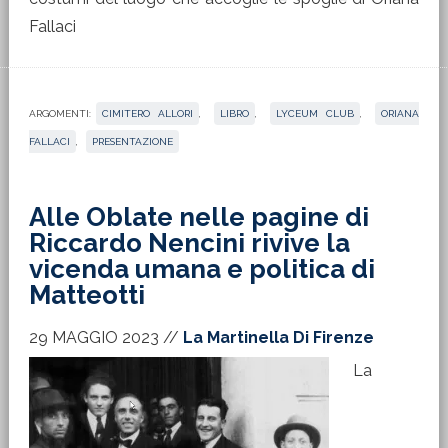
Fallaci
ARGOMENTI:
CIMITERO ALLORI
,
LIBRO
,
LYCEUM CLUB
,
ORIANA
FALLACI
,
PRESENTAZIONE
Alle Oblate nelle pagine di
Riccardo Nencini rivive la
vicenda umana e politica di
Matteotti
29 MAGGIO 2023
//
La Martinella Di Firenze
La