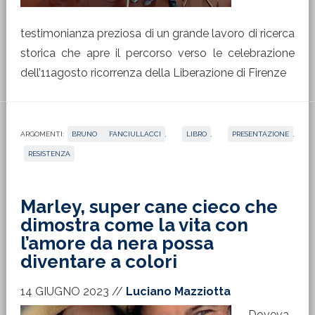
testimonianza preziosa di un grande lavoro di ricerca
storica che apre il percorso verso le celebrazione
dell’11agosto ricorrenza della Liberazione di Firenze
ARGOMENTI:
BRUNO FANCIULLACCI
,
LIBRO
,
PRESENTAZIONE
,
RESISTENZA
Marley, super cane cieco che
dimostra come la vita con
l’amore da nera possa
diventare a colori
14 GIUGNO 2023
//
Luciano Mazziotta
Doveva