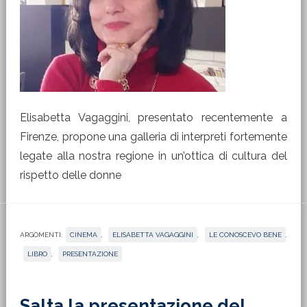
Elisabetta Vagaggini, presentato recentemente a
Firenze, propone una galleria di interpreti fortemente
legate alla nostra regione in un’ottica di cultura del
rispetto delle donne
ARGOMENTI:
CINEMA
,
ELISABETTA VAGAGGINI
,
LE CONOSCEVO BENE
,
LIBRO
,
PRESENTAZIONE
Salta la presentazione del