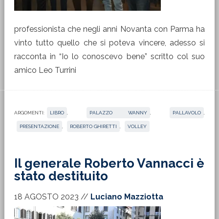
professionista che negli anni Novanta con Parma ha
vinto tutto quello che si poteva vincere, adesso si
racconta in “Io lo conoscevo bene” scritto col suo
amico Leo Turrini
ARGOMENTI:
LIBRO
,
PALAZZO WANNY
,
PALLAVOLO
,
PRESENTAZIONE
,
ROBERTO GHIRETTI
,
VOLLEY
Il generale Roberto Vannacci è
stato destituito
18 AGOSTO 2023
//
Luciano Mazziotta