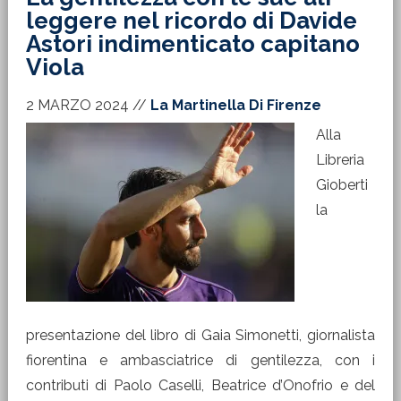
leggere nel ricordo di Davide
Astori indimenticato capitano
Viola
2 MARZO 2024
//
La Martinella Di Firenze
Alla
Libreria
Gioberti
la
presentazione del libro di Gaia Simonetti, giornalista
fiorentina e ambasciatrice di gentilezza, con i
contributi di Paolo Caselli, Beatrice d’Onofrio e del