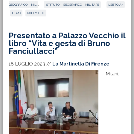
GEOGRAFICO MIL
,
ISTITUTO GEOGRAFICO MILITARE
,
LGBTQIA+
,
LIBRO
,
POLEMICHE
Presentato a Palazzo Vecchio il
libro “Vita e gesta di Bruno
Fanciullacci”
18 LUGLIO 2023
//
La Martinella Di Firenze
Milani: