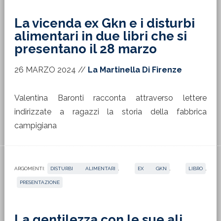
La vicenda ex Gkn e i disturbi
alimentari in due libri che si
presentano il 28 marzo
26 MARZO 2024
//
La Martinella Di Firenze
Valentina Baronti racconta attraverso lettere
indirizzate a ragazzi la storia della fabbrica
campigiana
ARGOMENTI:
DISTURBI ALIMENTARI
,
EX GKN
,
LIBRO
,
PRESENTAZIONE
La gentilezza con le sue ali