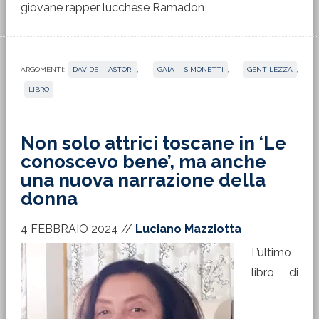
giovane rapper lucchese Ramadon
ARGOMENTI:
DAVIDE ASTORI
,
GAIA SIMONETTI
,
GENTILEZZA
,
LIBRO
Non solo attrici toscane in ‘Le
conoscevo bene’, ma anche
una nuova narrazione della
donna
4 FEBBRAIO 2024
//
Luciano Mazziotta
L’ultimo
libro di