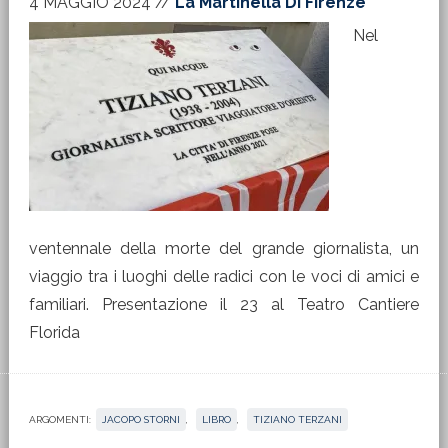
4 MAGGIO 2024
//
La Martinella Di Firenze
Nel
ventennale della morte del grande giornalista, un
viaggio tra i luoghi delle radici con le voci di amici e
familiari. Presentazione il 23 al Teatro Cantiere
Florida
ARGOMENTI:
JACOPO STORNI
,
LIBRO
,
TIZIANO TERZANI