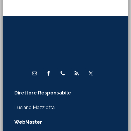
Footer
Direttore Responsabile
Luciano Mazziotta
WebMaster
Claudio Tirinnanzi