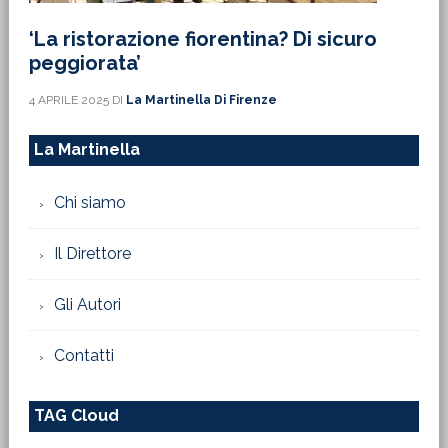
‘La ristorazione fiorentina? Di sicuro
peggiorata’
4 APRILE 2025
DI
La Martinella Di Firenze
La Martinella
Chi siamo
Il Direttore
Gli Autori
Contatti
TAG Cloud