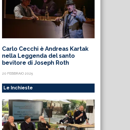
Carlo Cecchi è Andreas Kartak
nella Leggenda del santo
bevitore di Joseph Roth
20 FEBBRAIO 2025
Le Inchieste