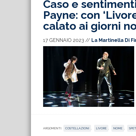
Caso e sentimenti 
Payne: con ‘Livore
calato ai giorni no
17 GENNAIO 2023
//
La Martinella Di F
ARGOMENTI:
COSTELLAZIONI
,
LIVORE
,
NOME
,
SPE