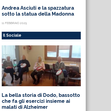
Andrea Asciuti e la spazzatura
sotto la statua della Madonna
11 FEBBRAIO 2025
Il Sociale
La bella storia di Dodo, bassotto
che fa gli esercizi insieme ai
malati di Alzheimer