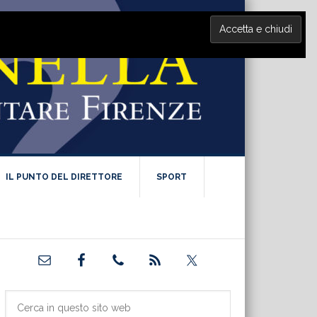
IL PUNTO DEL DIRETTORE
SPORT
Barra
laterale
primaria
Cerca
in