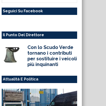
questo
Seguici Su Facebook
sito
web
Il Punto Del Direttore
Con lo Scudo Verde
tornano i contributi
per sostituire i veicoli
più inquinanti
Attualità E Politica