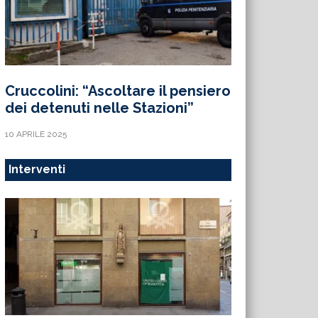
Cruccolini: “Ascoltare il pensiero
dei detenuti nelle Stazioni”
10 APRILE 2025
Interventi