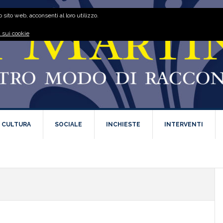
 sito web, acconsenti al loro utilizzo.
 sui cookie
E CULTURA
SOCIALE
INCHIESTE
INTERVENTI