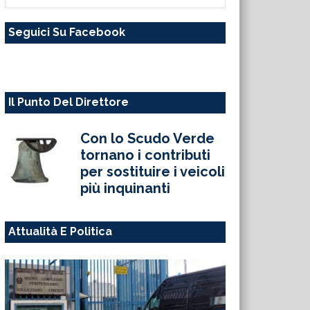
questo
Seguici Su Facebook
sito
web
Il Punto Del Direttore
Con lo Scudo Verde
tornano i contributi
per sostituire i veicoli
più inquinanti
Attualità E Politica