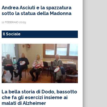
Andrea Asciuti e la spazzatura
sotto la statua della Madonna
11 FEBBRAIO 2025
Il Sociale
La bella storia di Dodo, bassotto
che fa gli esercizi insieme ai
malati di Alzheimer