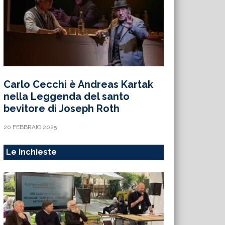
Carlo Cecchi è Andreas Kartak
nella Leggenda del santo
bevitore di Joseph Roth
20 FEBBRAIO 2025
Le Inchieste