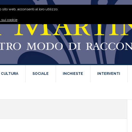
 sito web, acconsenti al loro utilizzo.
 sui cookie
E CULTURA
SOCIALE
INCHIESTE
INTERVENTI