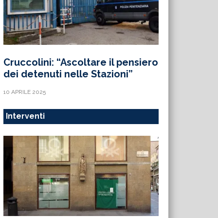
Cruccolini: “Ascoltare il pensiero
dei detenuti nelle Stazioni”
10 APRILE 2025
Interventi