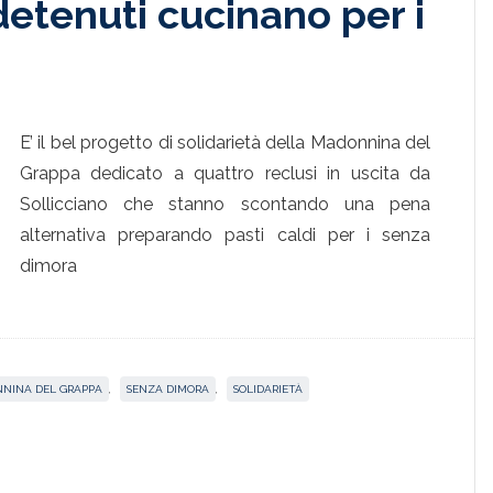
detenuti cucinano per i
E’ il bel progetto di solidarietà della Madonnina del
Grappa dedicato a quattro reclusi in uscita da
Sollicciano che stanno scontando una pena
alternativa preparando pasti caldi per i senza
dimora
NINA DEL GRAPPA
,
SENZA DIMORA
,
SOLIDARIETÀ