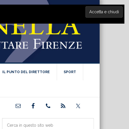
IL PUNTO DEL DIRETTORE
SPORT
Barra
laterale
primaria
Cerca
in