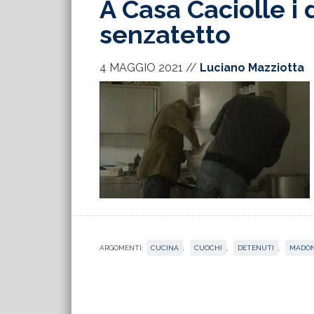
A Casa Caciolle i 
senzatetto
4 MAGGIO 2021
//
Luciano Mazziotta
ARGOMENTI:
CUCINA
,
CUOCHI
,
DETENUTI
,
MADON