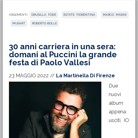
ARGOMENTI:
DRUSILLA FOER
,
ESTATE FIORENTINA
,
MARCO MASINI
,
MUSART
,
ROBERTO BOLLE
30 anni carriera in una sera:
domani al Puccini la grande
festa di Paolo Vallesi
23 MAGGIO 2022
//
La Martinella Di Firenze
Due
nuovi
album
appena
usciti, IO