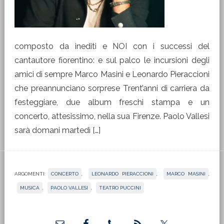
composto da inediti e NOI con i successi del
cantautore fiorentino: e sul palco le incursioni degli
amici di sempre Marco Masini e Leonardo Pieraccioni
che preannunciano sorprese Trent’anni di carriera da
festeggiare, due album freschi stampa e un
concerto, attesissimo, nella sua Firenze. Paolo Vallesi
sarà domani martedì […]
ARGOMENTI:
CONCERTO
,
LEONARDO PIERACCIONI
,
MARCO MASINI
,
MUSICA
,
PAOLO VALLESI
,
TEATRO PUCCINI
Barra