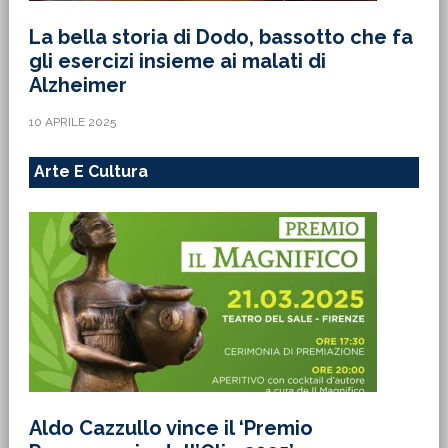
La bella storia di Dodo, bassotto che fa
gli esercizi insieme ai malati di
Alzheimer
10 APRILE 2025
Arte E Cultura
Aldo Cazzullo vince il ‘Premio