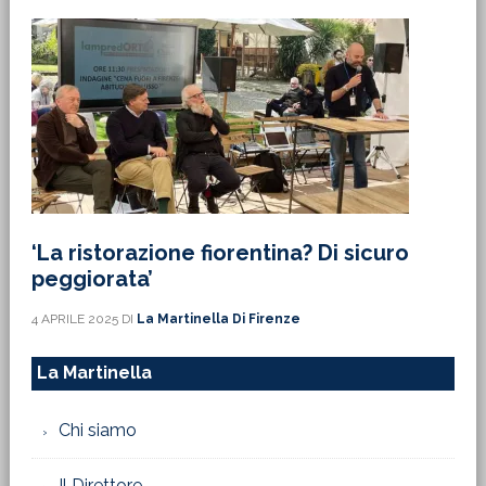
‘La ristorazione fiorentina? Di sicuro
peggiorata’
4 APRILE 2025
DI
La Martinella Di Firenze
La Martinella
Chi siamo
Il Direttore