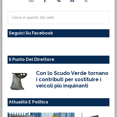
laterale
primaria
Cerca
in
questo
Seguici Su Facebook
sito
web
Il Punto Del Direttore
Con lo Scudo Verde tornano
i contributi per sostituire i
veicoli più inquinanti
Attualità E Politica