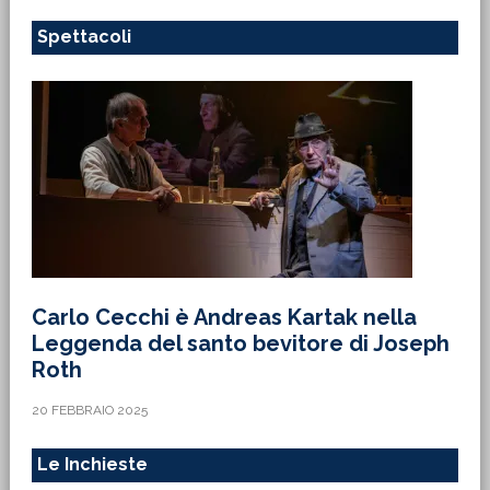
Spettacoli
Carlo Cecchi è Andreas Kartak nella
Leggenda del santo bevitore di Joseph
Roth
20 FEBBRAIO 2025
Le Inchieste