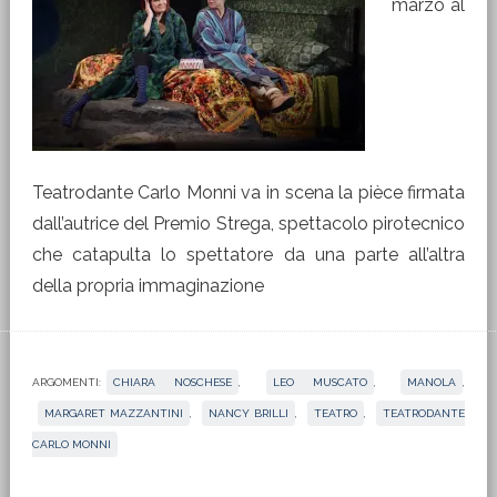
marzo al
Teatrodante Carlo Monni va in scena la pièce firmata
dall’autrice del Premio Strega, spettacolo pirotecnico
che catapulta lo spettatore da una parte all’altra
della propria immaginazione
ARGOMENTI:
CHIARA NOSCHESE
,
LEO MUSCATO
,
MANOLA
,
MARGARET MAZZANTINI
,
NANCY BRILLI
,
TEATRO
,
TEATRODANTE
CARLO MONNI