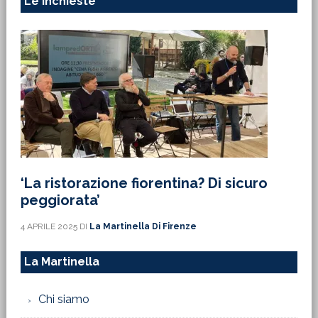
Le Inchieste
‘La ristorazione fiorentina? Di sicuro
peggiorata’
4 APRILE 2025
DI
La Martinella Di Firenze
La Martinella
Chi siamo