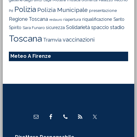
Lega
ordinanza
Polizia
Polizia Municipale
presentazione
Pd
Regione Toscana
riqualificazione
Santo
riapertura
restauro
Solidarietà
stadio
spaccio
Spirito
sicurezza
Sara Funaro
Toscana
vaccinazioni
Tramvia
Meteo A Firenze
Footer