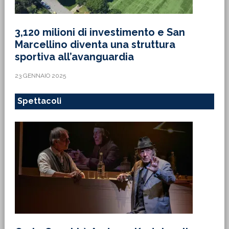
3,120 milioni di investimento e San
Marcellino diventa una struttura
sportiva all’avanguardia
23 GENNAIO 2025
Spettacoli