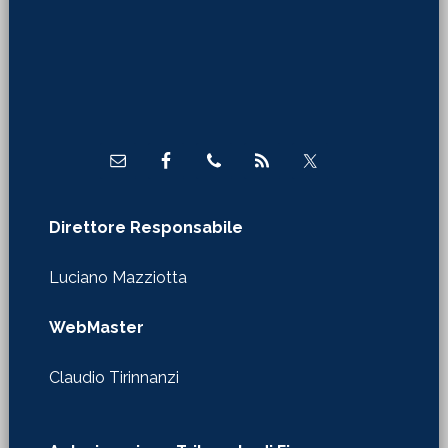
Footer
Direttore Responsabile
Luciano Mazziotta
WebMaster
Claudio Tirinnanzi
Autorizzazione Tribunale di Firenze
nr. 610 del 29/01/2020