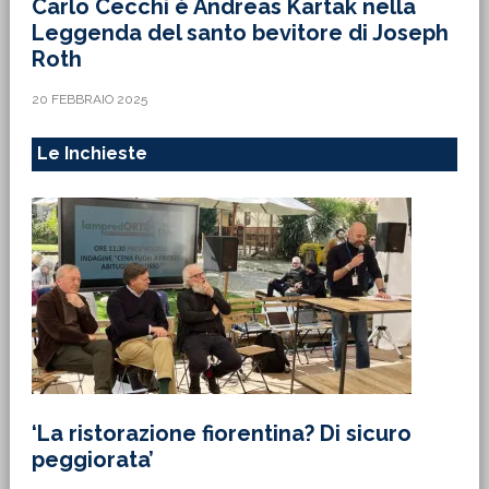
Carlo Cecchi è Andreas Kartak nella
Leggenda del santo bevitore di Joseph
Roth
20 FEBBRAIO 2025
Le Inchieste
‘La ristorazione fiorentina? Di sicuro
peggiorata’