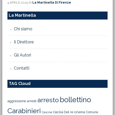
4 APRILE 2025
DI
La Martinella Di Firenze
La Martinella
Chi siamo
Il Direttore
Gli Autori
Contatti
TAG Cloud
bollettino
arresto
aggressione
arresti
Carabinieri
Cecilia Del re
cinema
Comune
Cascine