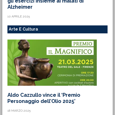
gli esercizi insieme ai malati di
Alzheimer
10 APRILE 2025
Arte E Cultura
Aldo Cazzullo vince il ‘Premio
Personaggio dell’Olio 2025’
18 MARZO 2025