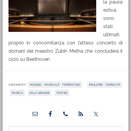
la pausa
estiva,
sono
stati
ultimati
proprio in concomitanza con l’atteso concerto di
domani del maestro Zubin Metha che concluderà il
ciclo su Beethoven
ARGOMENTI:
MAGGIO MUSICALE FIORENTINO
,
MIGLIORE VISIBILITÀ
,
MUSICA
,
SALA GRANDE
,
TEATRO
Barra
laterale
Cerca