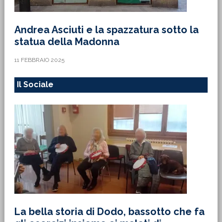
Andrea Asciuti e la spazzatura sotto la
statua della Madonna
11 FEBBRAIO 2025
Il Sociale
La bella storia di Dodo, bassotto che fa