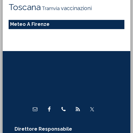
Toscana
vaccinazioni
Tramvia
Meteo A Firenze
Footer
Direttore Responsabile