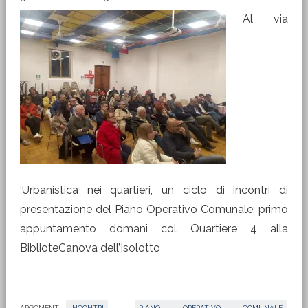
Al via
‘Urbanistica nei quartieri’, un ciclo di incontri di
presentazione del Piano Operativo Comunale: primo
appuntamento domani col Quartiere 4 alla
BiblioteCanova dell’Isolotto
ARGOMENTI:
INCONTRI
,
PIANO OPERATIVO COMUNALE
,