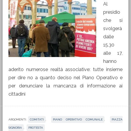
Al
presidio
che si
svolgerà
dalle
15.30
alle 17,
hanno
aderito numerose realtà associative: tutte insieme
per dire no a quanto deciso nel Piano Operativo e
per denunciare la mancanza di informazione ai
cittadini
ARGOMENTI:
COMITATI
,
PIANO OPERATIVO COMUNALE
,
PIAZZA
SIGNORIA
,
PROTESTA