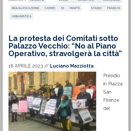
RIQUALIFICAZIONE CAMPO DI MARTE
,
STADIO FRANCHI
,
URBANISTICA
La protesta dei Comitati sotto
Palazzo Vecchio: “No al Piano
Operativo, stravolgerà la città”
18 APRILE 2023
//
Luciano Mazziotta
Presidio
in Piazza
San
Firenze
dei