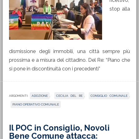
ricettivo,
stop alla
dismissione degli immobili, una città sempre più
prossima e a misura del cittadino. Del Re: “Piano che
si pone in discontinuità con i precedenti”
ARGOMENTI:
ADOZIONE
,
CECILIA DEL RE
,
CONSIGLIO COMUNALE
,
PIANO OPERATIVO COMUNALE
Il POC in Consiglio, Novoli
Bene Comune attacca: