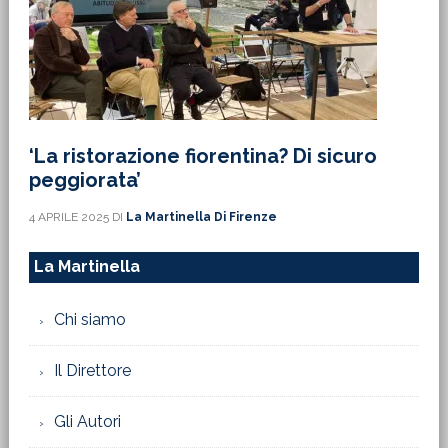
‘La ristorazione fiorentina? Di sicuro
peggiorata’
4 APRILE 2025
DI
La Martinella Di Firenze
La Martinella
Chi siamo
Il Direttore
Gli Autori