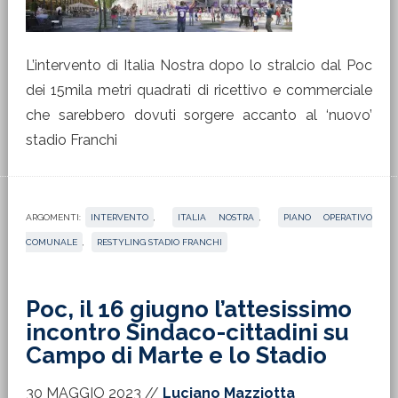
L’intervento di Italia Nostra dopo lo stralcio dal Poc
dei 15mila metri quadrati di ricettivo e commerciale
che sarebbero dovuti sorgere accanto al ‘nuovo’
stadio Franchi
ARGOMENTI:
INTERVENTO
,
ITALIA NOSTRA
,
PIANO OPERATIVO
COMUNALE
,
RESTYLING STADIO FRANCHI
Poc, il 16 giugno l’attesissimo
incontro Sindaco-cittadini su
Campo di Marte e lo Stadio
30 MAGGIO 2023
//
Luciano Mazziotta