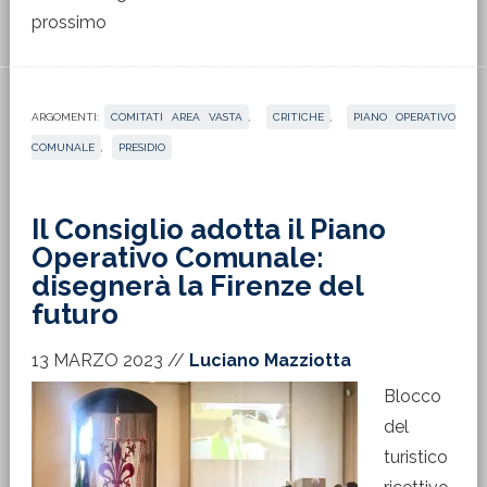
prossimo
ARGOMENTI:
COMITATI AREA VASTA
,
CRITICHE
,
PIANO OPERATIVO
COMUNALE
,
PRESIDIO
Il Consiglio adotta il Piano
Operativo Comunale:
disegnerà la Firenze del
futuro
13 MARZO 2023
//
Luciano Mazziotta
Blocco
del
turistico