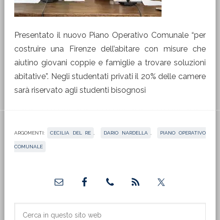
Presentato il nuovo Piano Operativo Comunale “per
costruire una Firenze dell’abitare con misure che
aiutino giovani coppie e famiglie a trovare soluzioni
abitative”. Negli studentati privati il 20% delle camere
sarà riservato agli studenti bisognosi
ARGOMENTI:
CECILIA DEL RE
,
DARIO NARDELLA
,
PIANO OPERATIVO
COMUNALE
Barra
laterale
primaria
Cerca