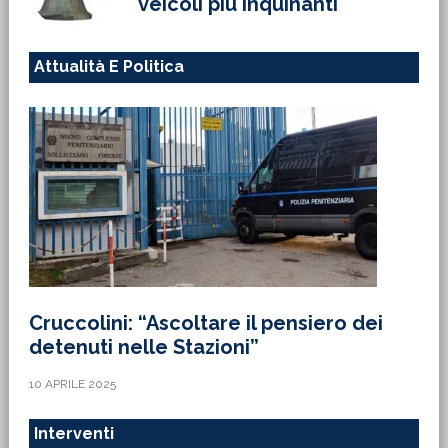
veicoli più inquinanti
Attualità E Politica
Cruccolini: “Ascoltare il pensiero dei
detenuti nelle Stazioni”
10 APRILE 2025
Interventi