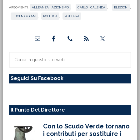
ARGOMENTI:
ALLEANZA AZIONE-PD
,
CARLO CALENDA
,
ELEZIONI
,
EUGENIO GIANI
,
POLITICA
,
ROTTURA
Barra
laterale
primaria
Cerca
in
questo
Seguici Su Facebook
sito
web
Il Punto Del Direttore
Con lo Scudo Verde tornano
i contributi per sostituire i