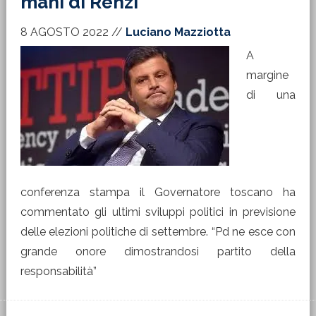
mani di Renzi”
8 AGOSTO 2022
//
Luciano Mazziotta
A
margine
di una
conferenza stampa il Governatore toscano ha
commentato gli ultimi sviluppi politici in previsione
delle elezioni politiche di settembre. “Pd ne esce con
grande onore dimostrandosi partito della
responsabilità”