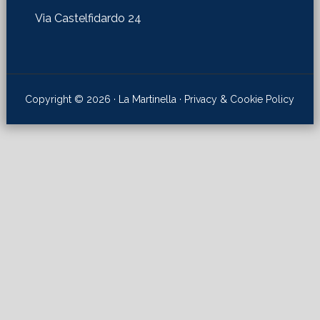
Via Castelfidardo 24
Copyright © 2026 · La Martinella ·
Privacy & Cookie Policy