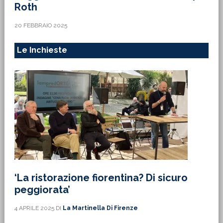
Roth
20 FEBBRAIO 2025
Le Inchieste
‘La ristorazione fiorentina? Di sicuro
peggiorata’
4 APRILE 2025
DI
La Martinella Di Firenze