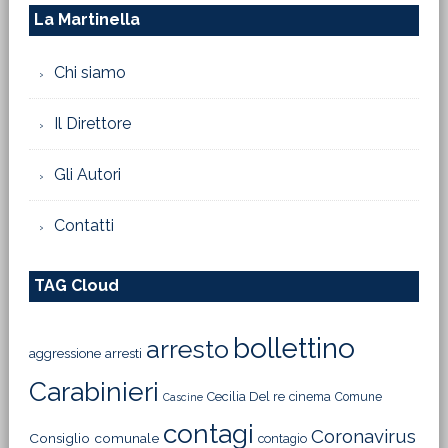
La Martinella
Chi siamo
Il Direttore
Gli Autori
Contatti
TAG Cloud
bollettino
arresto
aggressione
arresti
Carabinieri
Cecilia Del re
cinema
Comune
Cascine
contagi
Coronavirus
Consiglio comunale
contagio