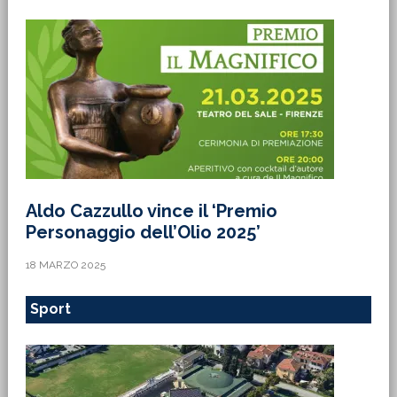
Aldo Cazzullo vince il ‘Premio
Personaggio dell’Olio 2025’
18 MARZO 2025
Sport