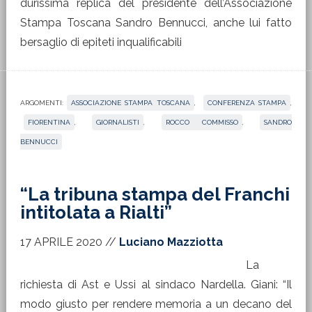
durissima replica del presidente dell’Associazione
Stampa Toscana Sandro Bennucci, anche lui fatto
bersaglio di epiteti inqualificabili
ARGOMENTI:
ASSOCIAZIONE STAMPA TOSCANA
,
CONFERENZA STAMPA
,
FIORENTINA
,
GIORNALISTI
,
ROCCO COMMISSO
,
SANDRO
BENNUCCI
“La tribuna stampa del Franchi
intitolata a Rialti”
17 APRILE 2020
//
Luciano Mazziotta
La
richiesta di Ast e Ussi al sindaco Nardella. Giani: “Il
modo giusto per rendere memoria a un decano del