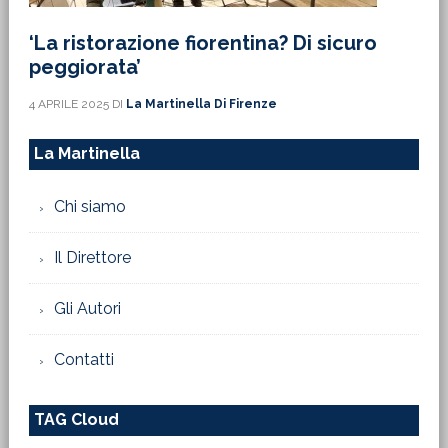
‘La ristorazione fiorentina? Di sicuro
peggiorata’
4 APRILE 2025
DI
La Martinella Di Firenze
La Martinella
Chi siamo
Il Direttore
Gli Autori
Contatti
TAG Cloud