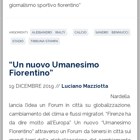
giornalismo sportivo fiorentino”
ARGOMENTI:
ALESSANDRO RIALTI
,
CALCIO
,
SANDRO BENNUCCI
,
STADIO
,
TRIBUNA STAMPA
“Un nuovo Umanesimo
Fiorentino”
19 DICEMBRE 2019
//
Luciano Mazziotta
Nardella
lancia l’idea un Forum in città su globalizzazione,
cambiamento del clima e flussi migratori. “Firenze ha
da dire molto all’Europa” Un nuovo “Umanesimo
Fiorentino” attraverso un Forum da tenersì in città sui