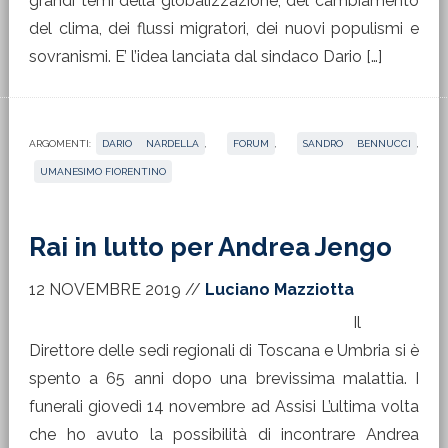
grandi temi della globalizzazione, del cambiamento
del clima, dei flussi migratori, dei nuovi populismi e
sovranismi. E’ l’idea lanciata dal sindaco Dario […]
ARGOMENTI:
DARIO NARDELLA
,
FORUM
,
SANDRO BENNUCCI
,
UMANESIMO FIORENTINO
Rai in lutto per Andrea Jengo
12 NOVEMBRE 2019
//
Luciano Mazziotta
Il
Direttore delle sedi regionali di Toscana e Umbria si è
spento a 65 anni dopo una brevissima malattia. I
funerali giovedì 14 novembre ad Assisi L’ultima volta
che ho avuto la possibilità di incontrare Andrea