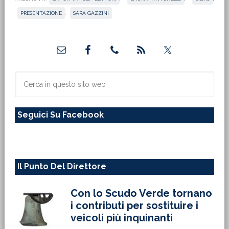
PRESENTAZIONE
,
SARA GAZZINI
Barra
laterale
primaria
Cerca
in
questo
Seguici Su Facebook
sito
web
Il Punto Del Direttore
Con lo Scudo Verde tornano
i contributi per sostituire i
veicoli più inquinanti