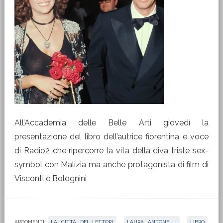
All’Accademia delle Belle Arti giovedì la
presentazione del libro dell’autrice fiorentina e voce
di Radio2 che ripercorre la vita della diva triste sex-
symbol con Malizia ma anche protagonista di film di
Visconti e Bolognini
ARGOMENTI:
LA CITTÀ DEI LETTORI
,
LAURA ANTONELLI
,
LIBRO
,