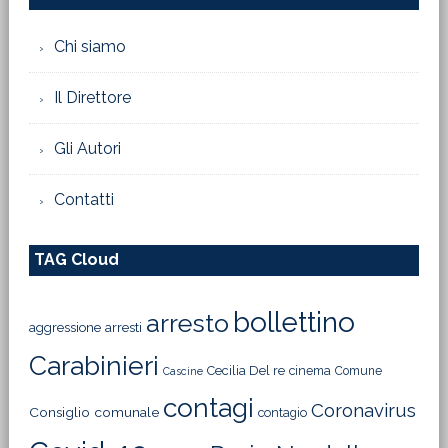
Chi siamo
Il Direttore
Gli Autori
Contatti
TAG Cloud
bollettino
arresto
aggressione
arresti
Carabinieri
Cecilia Del re
cinema
Comune
Cascine
contagi
Coronavirus
Consiglio comunale
contagio