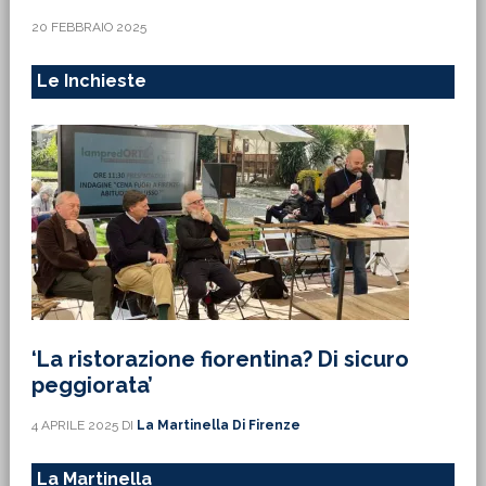
20 FEBBRAIO 2025
Le Inchieste
‘La ristorazione fiorentina? Di sicuro
peggiorata’
4 APRILE 2025
DI
La Martinella Di Firenze
La Martinella