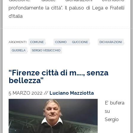
profondamente la città”. Il paluso di Lega e Fratelli
d’Italia
ARGOMENTI:
COMUNE
,
COSIMO GUCCIONE
,
DICHIARAZIONI
,
QUERELA
,
SERGIO VESSICCHIO
“Firenze città di m…., senza
bellezza”
5 MARZO 2022
//
Luciano Mazziotta
E’ bufera
su
Sergio