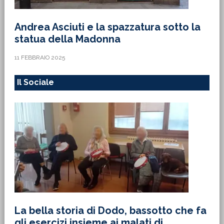
Andrea Asciuti e la spazzatura sotto la
statua della Madonna
11 FEBBRAIO 2025
Il Sociale
La bella storia di Dodo, bassotto che fa
gli esercizi insieme ai malati di