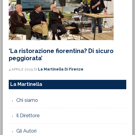
‘La ristorazione fiorentina? Di sicuro
peggiorata’
4 APRILE 2025
DI
La Martinella Di Firenze
La Martinella
Chi siamo
Il Direttore
Gli Autori