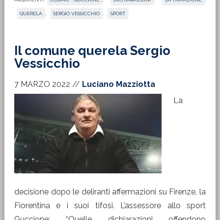
QUERELA
,
SERGIO VESSICCHIO
,
SPORT
Il comune querela Sergio
Vessicchio
7 MARZO 2022
//
Luciano Mazziotta
La
decisione dopo le deliranti affermazioni su Firenze, la
Fiorentina e i suoi tifosi. L’assessore allo sport
Guccione: “Quelle dichiarazioni offendono