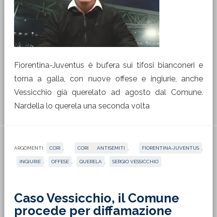
Fiorentina-Juventus è bufera sui tifosi bianconeri e
torna a galla, con nuove offese e ingiurie, anche
Vessicchio già querelato ad agosto dal Comune.
Nardella lo querela una seconda volta
ARGOMENTI:
CORI
,
CORI ANTISEMITI
,
FIORENTINA-JUVENTUS
,
INGIURIE
,
OFFESE
,
QUERELA
,
SERGIO VESSICCHIO
Caso Vessicchio, il Comune
procede per diffamazione