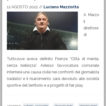
12 AGOSTO 2022
//
Luciano Mazziotta
A Marzo
il
direttore
di
TuttoJuve aveva definito Firenze “Città di merda,
senza bellezza”. Adesso l’avvocatura comunale
intenterà una causa civile nei confronti del giornalista
(radiato) e il risarcimento sarà devoluto alle società
sportive del territorio e a progetti di fair play
ARGOMENTI:
COSIMO GUCCIONE
,
DICHIARAZIONI
,
DIFFAMAZIONE
,