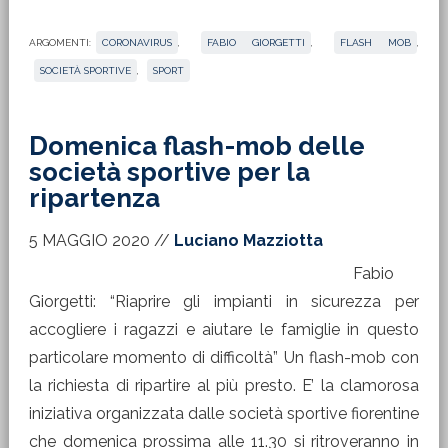
ARGOMENTI:
CORONAVIRUS
,
FABIO GIORGETTI
,
FLASH MOB
,
SOCIETÀ SPORTIVE
,
SPORT
Domenica flash-mob delle
società sportive per la
ripartenza
5 MAGGIO 2020
//
Luciano Mazziotta
Fabio
Giorgetti: “Riaprire gli impianti in sicurezza per
accogliere i ragazzi e aiutare le famiglie in questo
particolare momento di difficoltà” Un flash-mob con
la richiesta di ripartire al più presto. E’ la clamorosa
iniziativa organizzata dalle società sportive fiorentine
che domenica prossima alle 11.30 si ritroveranno in