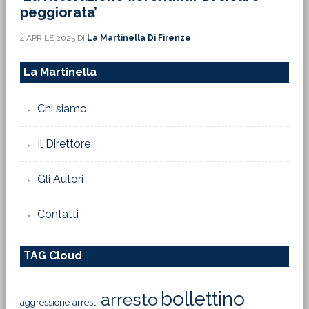
peggiorata’
4 APRILE 2025
DI
La Martinella Di Firenze
La Martinella
Chi siamo
Il Direttore
Gli Autori
Contatti
TAG Cloud
bollettino
arresto
aggressione
arresti