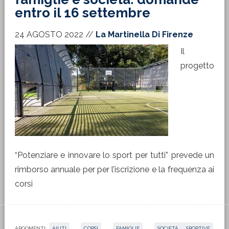
entro il 16 settembre
24 AGOSTO 2022
//
La Martinella Di Firenze
Il
progetto
“Potenziare e innovare lo sport per tutti” prevede un
rimborso annuale per per l’iscrizione e la frequenza ai
corsi
ARGOMENTI:
AIUTI
,
CORSI
,
FAMIGLIE
,
SOCIETÀ SPORTIVE
,