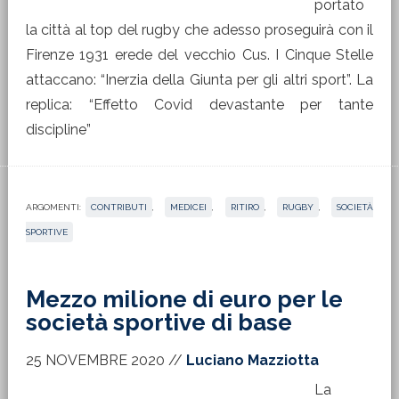
portato
la città al top del rugby che adesso proseguirà con il
Firenze 1931 erede del vecchio Cus. I Cinque Stelle
attaccano: “Inerzia della Giunta per gli altri sport”. La
replica: “Effetto Covid devastante per tante
discipline”
ARGOMENTI:
CONTRIBUTI
,
MEDICEI
,
RITIRO
,
RUGBY
,
SOCIETÀ
SPORTIVE
Mezzo milione di euro per le
società sportive di base
25 NOVEMBRE 2020
//
Luciano Mazziotta
La