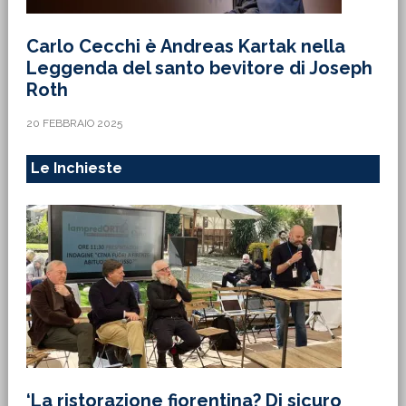
Carlo Cecchi è Andreas Kartak nella
Leggenda del santo bevitore di Joseph
Roth
20 FEBBRAIO 2025
Le Inchieste
‘La ristorazione fiorentina? Di sicuro