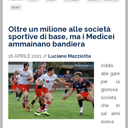
SPORT
Oltre un milione alle società
sportive di base, ma i Medicei
ammainano bandiera
16 APRILE 2021
//
Luciano Mazziotta
Addio
alle gare
per la
gloriosa
società
che in
sei anni
aveva