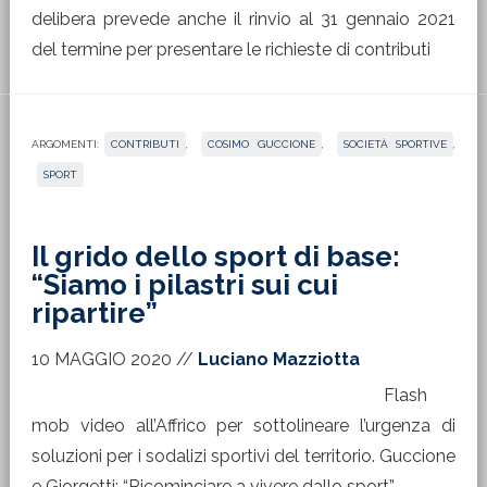
delibera prevede anche il rinvio al 31 gennaio 2021
del termine per presentare le richieste di contributi
ARGOMENTI:
CONTRIBUTI
,
COSIMO GUCCIONE
,
SOCIETÀ SPORTIVE
,
SPORT
Il grido dello sport di base:
“Siamo i pilastri sui cui
ripartire”
10 MAGGIO 2020
//
Luciano Mazziotta
Flash
mob video all’Affrico per sottolineare l’urgenza di
soluzioni per i sodalizi sportivi del territorio. Guccione
e Giorgetti: “Ricominciare a vivere dallo sport”