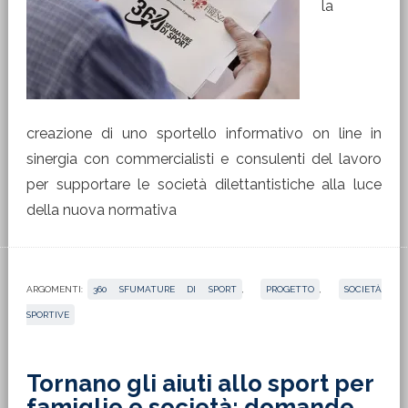
la
creazione di uno sportello informativo on line in
sinergia con commercialisti e consulenti del lavoro
per supportare le società dilettantistiche alla luce
della nuova normativa
ARGOMENTI:
360 SFUMATURE DI SPORT
,
PROGETTO
,
SOCIETÀ
SPORTIVE
Tornano gli aiuti allo sport per
famiglie e società: domande