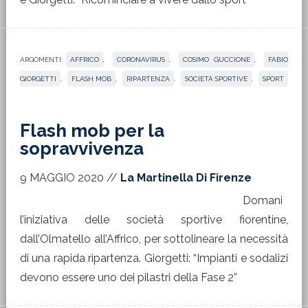
ARGOMENTI:
AFFRICO
,
CORONAVIRUS
,
COSIMO GUCCIONE
,
FABIO
GIORGETTI
,
FLASH MOB
,
RIPARTENZA
,
SOCIETÀ SPORTIVE
,
SPORT
Flash mob per la
sopravvivenza
9 MAGGIO 2020
//
La Martinella Di Firenze
Domani
l’iniziativa delle società sportive fiorentine,
dall’Olmatello all’Affrico, per sottolineare la necessità
di una rapida ripartenza. Giorgetti: “Impianti e sodalizi
devono essere uno dei pilastri della Fase 2”