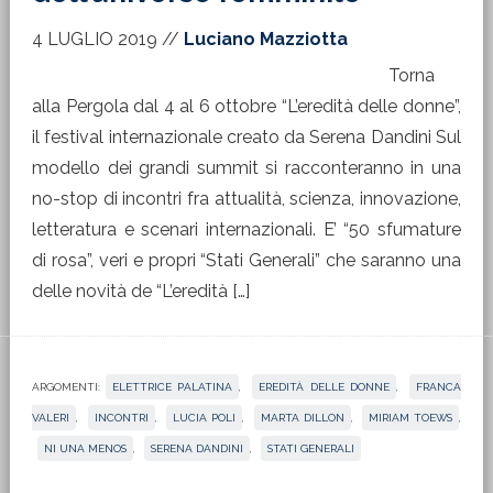
4 LUGLIO 2019
//
Luciano Mazziotta
Torna
alla Pergola dal 4 al 6 ottobre “L’eredità delle donne”,
il festival internazionale creato da Serena Dandini Sul
modello dei grandi summit si racconteranno in una
no-stop di incontri fra attualità, scienza, innovazione,
letteratura e scenari internazionali. E’ “50 sfumature
di rosa”, veri e propri “Stati Generali” che saranno una
delle novità de “L’eredità […]
ARGOMENTI:
ELETTRICE PALATINA
,
EREDITÀ DELLE DONNE
,
FRANCA
VALERI
,
INCONTRI
,
LUCIA POLI
,
MARTA DILLON
,
MIRIAM TOEWS
,
NI UNA MENOS
,
SERENA DANDINI
,
STATI GENERALI