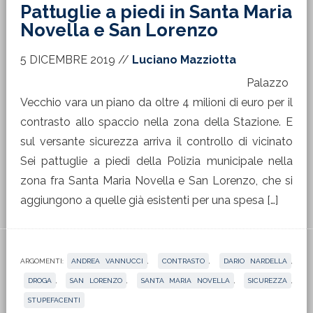
Pattuglie a piedi in Santa Maria
Novella e San Lorenzo
5 DICEMBRE 2019
//
Luciano Mazziotta
Palazzo
Vecchio vara un piano da oltre 4 milioni di euro per il
contrasto allo spaccio nella zona della Stazione. E
sul versante sicurezza arriva il controllo di vicinato
Sei pattuglie a piedi della Polizia municipale nella
zona fra Santa Maria Novella e San Lorenzo, che si
aggiungono a quelle già esistenti per una spesa […]
ARGOMENTI:
ANDREA VANNUCCI
,
CONTRASTO
,
DARIO NARDELLA
,
DROGA
,
SAN LORENZO
,
SANTA MARIA NOVELLA
,
SICUREZZA
,
STUPEFACENTI