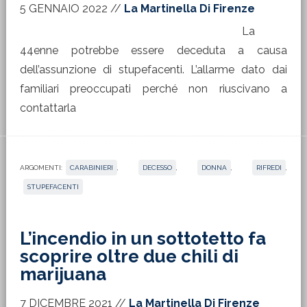
5 GENNAIO 2022
//
La Martinella Di Firenze
La
44enne potrebbe essere deceduta a causa
dell’assunzione di stupefacenti. L’allarme dato dai
familiari preoccupati perché non riuscivano a
contattarla
ARGOMENTI:
CARABINIERI
,
DECESSO
,
DONNA
,
RIFREDI
,
STUPEFACENTI
L’incendio in un sottotetto fa
scoprire oltre due chili di
marijuana
7 DICEMBRE 2021
//
La Martinella Di Firenze