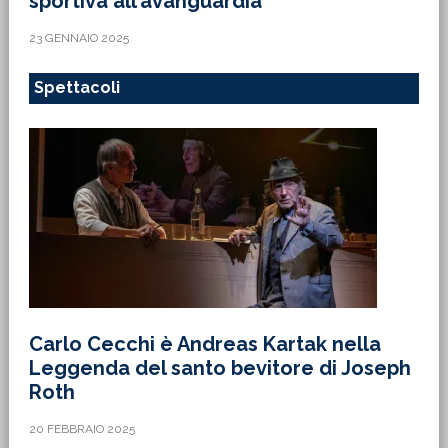
sportiva all’avanguardia
23 GENNAIO 2025
Spettacoli
Carlo Cecchi è Andreas Kartak nella
Leggenda del santo bevitore di Joseph
Roth
20 FEBBRAIO 2025