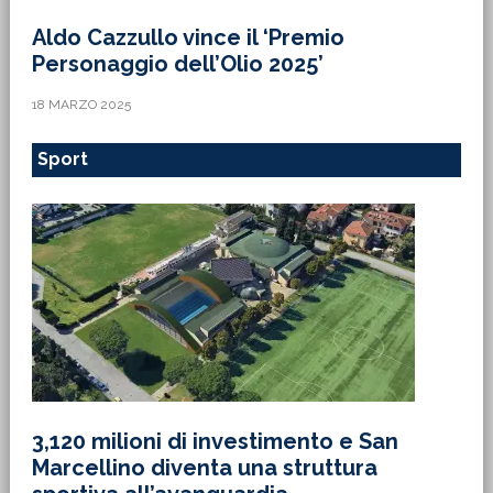
Aldo Cazzullo vince il ‘Premio
Personaggio dell’Olio 2025’
18 MARZO 2025
Sport
3,120 milioni di investimento e San
Marcellino diventa una struttura