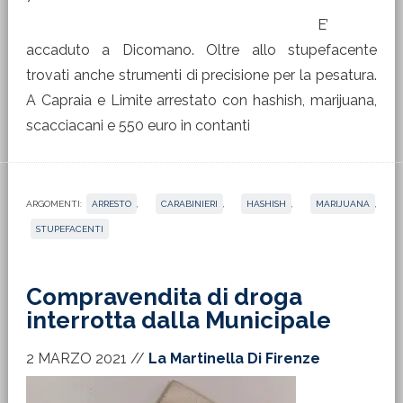
E’
accaduto a Dicomano. Oltre allo stupefacente
trovati anche strumenti di precisione per la pesatura.
A Capraia e Limite arrestato con hashish, marijuana,
scacciacani e 550 euro in contanti
ARGOMENTI:
ARRESTO
,
CARABINIERI
,
HASHISH
,
MARIJUANA
,
STUPEFACENTI
Compravendita di droga
interrotta dalla Municipale
2 MARZO 2021
//
La Martinella Di Firenze