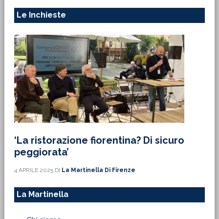
Le Inchieste
‘La ristorazione fiorentina? Di sicuro
peggiorata’
4 APRILE 2025
DI
La Martinella Di Firenze
La Martinella