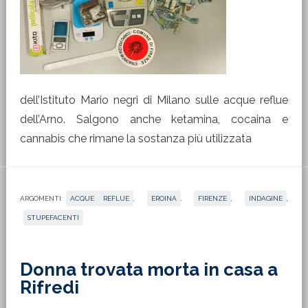
dell’Istituto Mario negri di Milano sulle acque reflue
dell’Arno. Salgono anche ketamina, cocaina e
cannabis che rimane la sostanza più utilizzata
ARGOMENTI:
ACQUE REFLUE
,
EROINA
,
FIRENZE
,
INDAGINE
,
STUPEFACENTI
Donna trovata morta in casa a
Rifredi