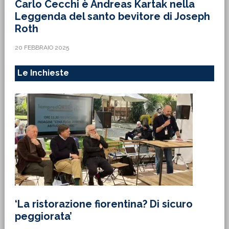
Carlo Cecchi è Andreas Kartak nella
Leggenda del santo bevitore di Joseph
Roth
20 FEBBRAIO 2025
Le Inchieste
‘La ristorazione fiorentina? Di sicuro
peggiorata’