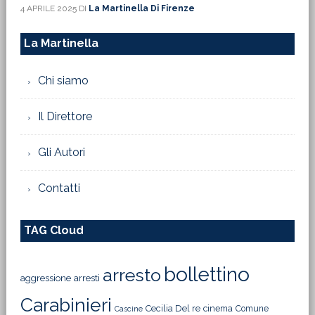
4 APRILE 2025
DI
La Martinella Di Firenze
La Martinella
Chi siamo
Il Direttore
Gli Autori
Contatti
TAG Cloud
bollettino
arresto
aggressione
arresti
Carabinieri
Cecilia Del re
cinema
Comune
Cascine