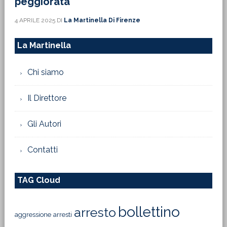
peggiorata’
4 APRILE 2025
DI
La Martinella Di Firenze
La Martinella
Chi siamo
Il Direttore
Gli Autori
Contatti
TAG Cloud
bollettino
arresto
aggressione
arresti