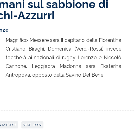
omani sul sabbione di
hi-Azzurri
enze
Magnifico Messere sarà il capitano della Fiorentina
Cristiano Biraghi. Domenica (Verdi-Rossi) invece
toccherà ai nazionali di rugby Lorenzo e Niccolò
Cannone. Leggiadra Madonna sarà Ekaterina
Antropova, opposto della Savino Del Bene
NTA CROCE
,
VERDI-ROSSI