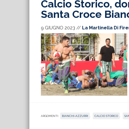
Calcio Storico, d
Santa Croce Bianc
9 GIUGNO 2023
//
La Martinella Di Fir
ARGOMENTI:
BIANCHI-AZZURRI
,
CALCIO STORICO
,
SA