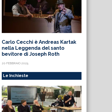
Carlo Cecchi è Andreas Kartak
nella Leggenda del santo
bevitore di Joseph Roth
20 FEBBRAIO 2025
Le Inchieste