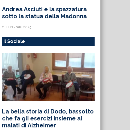
Andrea Asciuti e la spazzatura
sotto la statua della Madonna
11 FEBBRAIO 2025
Il Sociale
La bella storia di Dodo, bassotto
che fa gli esercizi insieme ai
malati di Alzheimer