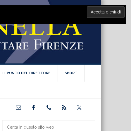
IL PUNTO DEL DIRETTORE
SPORT
Barra
laterale
primaria
Cerca
in