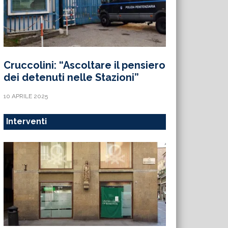
Cruccolini: “Ascoltare il pensiero
dei detenuti nelle Stazioni”
10 APRILE 2025
Interventi