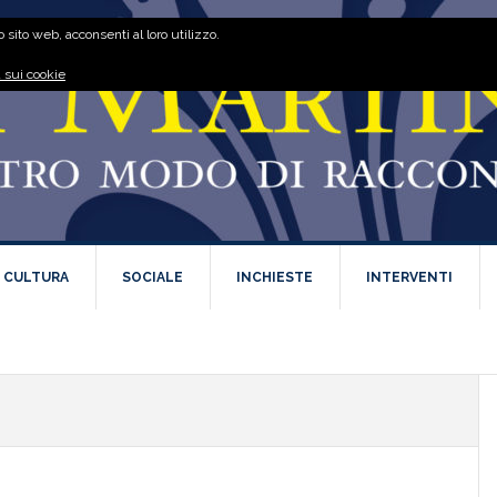
 sito web, acconsenti al loro utilizzo.
 sui cookie
E CULTURA
SOCIALE
INCHIESTE
INTERVENTI