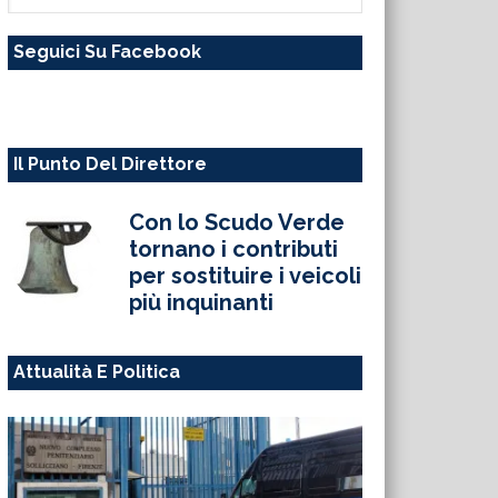
questo
Seguici Su Facebook
sito
web
Il Punto Del Direttore
Con lo Scudo Verde
tornano i contributi
per sostituire i veicoli
più inquinanti
Attualità E Politica